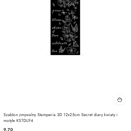
Szablon zmywalny Stamperia 3D 12x25cm Secret diary kwiaty i
motyle KSTDL94
9.70