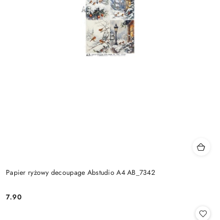
Papier ryżowy decoupage Abstudio A4 AB_7342
7.90
Cena: