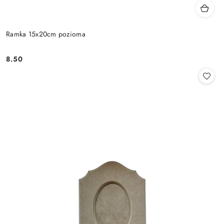
Ramka 15x20cm pozioma
8.50
Cena: