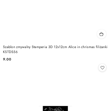
Szablon zmywalny Stamperia 3D 12x12cm Alice in chrismas filiżanki
KSTDS56
9.00
Cena: