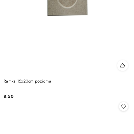
Ramka 15x20cm pozioma
8.50
Cena: