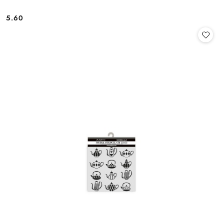
5.60
Cena: