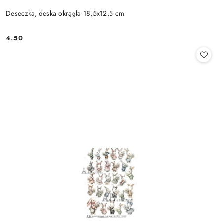
Deseczka, deska okrągła 18,5x12,5 cm
4.50
Cena: