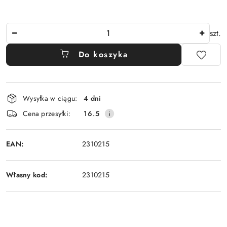
Ilość
szt.
Do koszyka
Dostępność
Wysyłka w ciągu:
4 dni
i
Cena przesyłki:
16.5
dostawa
EAN:
2310215
Własny kod:
2310215