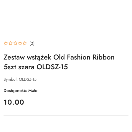
(0)
Zestaw wstążek Old Fashion Ribbon
5szt szara OLDSZ-15
Symbol:
OLDSZ-15
Dostępność:
Mało
cena:
10.00