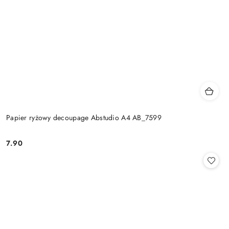
Papier ryżowy decoupage Abstudio A4 AB_7599
7.90
Cena: