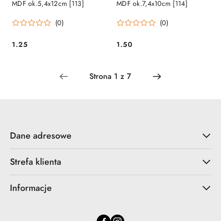
MDF ok.5,4x12cm [113]
MDF ok.7,4x10cm [114]
(0)
(0)
1.25
1.50
Cena:
Cena:
Dane adresowe
Strefa klienta
Informacje