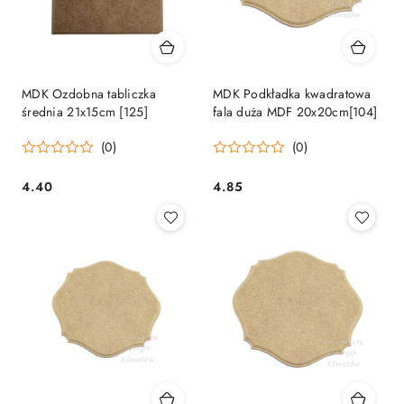
MDK Ozdobna tabliczka
MDK Podkładka kwadratowa
średnia 21x15cm [125]
fala duża MDF 20x20cm[104]
(0)
(0)
4.40
4.85
Cena:
Cena: