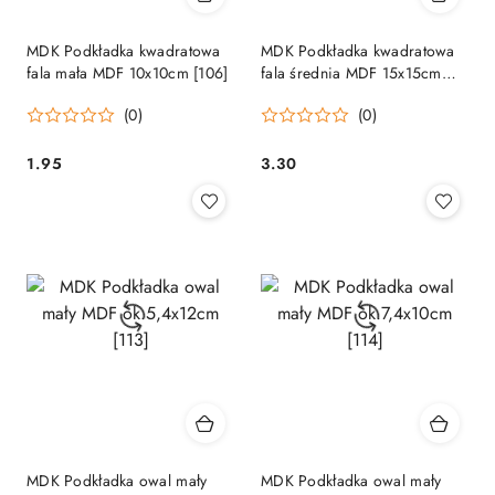
MDK Podkładka kwadratowa
MDK Podkładka kwadratowa
fala mała MDF 10x10cm [106]
fala średnia MDF 15x15cm
[105]
(0)
(0)
1.95
3.30
Cena:
Cena:
MDK Podkładka owal mały
MDK Podkładka owal mały