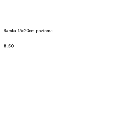
Ramka 15x20cm pozioma
8.50
Cena: