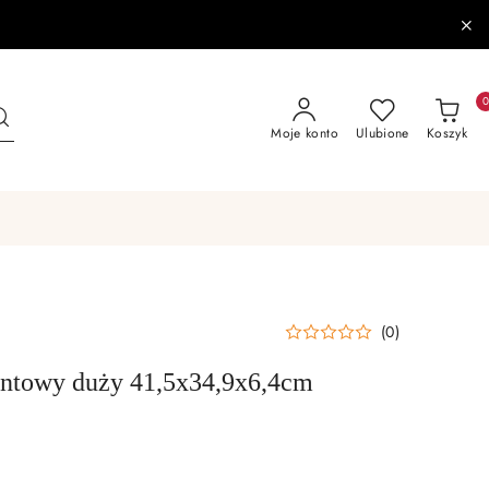
Moje konto
Ulubione
Koszyk
(0)
ntowy duży 41,5x34,9x6,4cm