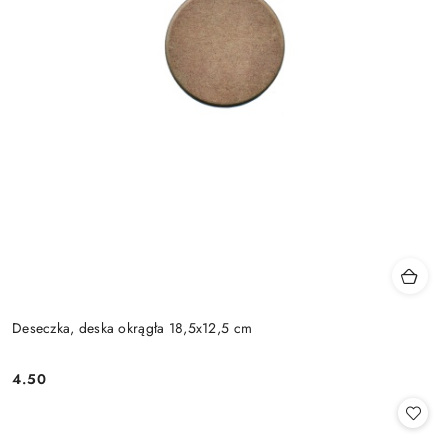
Deseczka, deska okrągła 18,5x12,5 cm
4.50
Cena: