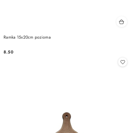
Ramka 15x20cm pozioma
8.50
Cena: