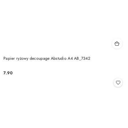
Papier ryżowy decoupage Abstudio A4 AB_7342
7.90
Cena: