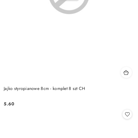
Jajko styropianowe 8cm - komplet 8 szt CH
5.60
Cena: