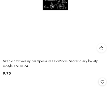
Szablon zmywalny Stamperia 3D 12x25cm Secret diary kwiaty i
motyle KSTDL94
9.70
Cena: