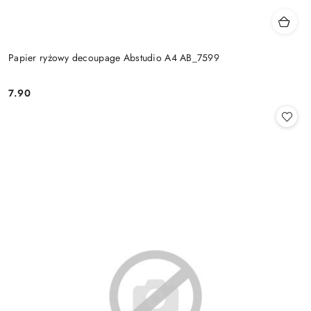
Papier ryżowy decoupage Abstudio A4 AB_7599
7.90
Cena: