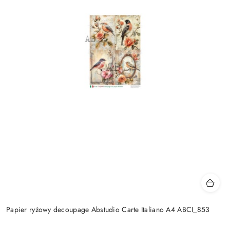
Papier ryżowy decoupage Abstudio Carte Italiano A4 ABCI_853