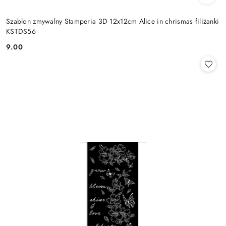
Szablon zmywalny Stamperia 3D 12x12cm Alice in chrismas filiżanki
KSTDS56
9.00
Cena: