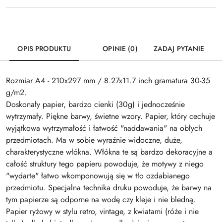
OPIS PRODUKTU
OPINIE (0)
ZADAJ PYTANIE
Rozmiar A4 - 210x297 mm / 8.27x11.7 inch gramatura 30-35
g/m2.
Doskonały papier, bardzo cienki (30g) i jednocześnie
wytrzymały. Piękne barwy, świetne wzory. Papier, który cechuje
wyjątkowa wytrzymałość i łatwość "naddawania" na obłych
przedmiotach. Ma w sobie wyraźnie widoczne, duże,
charakterystyczne włókna. Włókna te są bardzo dekoracyjne a
całość struktury tego papieru powoduje, że motywy z niego
"wydarte" łatwo wkomponowują się w tło ozdabianego
przedmiotu. Specjalna technika druku powoduje, że barwy na
tym papierze są odporne na wodę czy kleje i nie bledną.
Papier ryżowy w stylu retro, vintage, z kwiatami (róże i nie