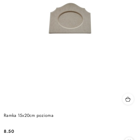
Ramka 15x20cm pozioma
8.50
Cena: