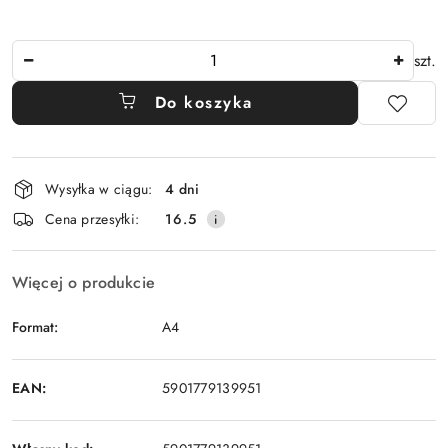
Ilość
szt.
Do koszyka
Dostępność
Wysyłka w ciągu:
4 dni
i
Cena przesyłki:
16.5
dostawa
Więcej o produkcie
Format:
A4
EAN:
5901779139951