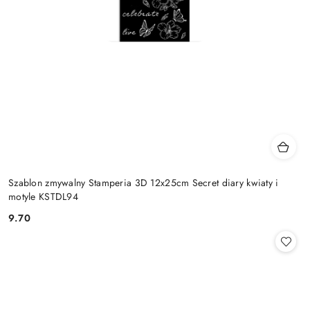
Szablon zmywalny Stamperia 3D 12x25cm Secret diary kwiaty i
motyle KSTDL94
9.70
Cena: