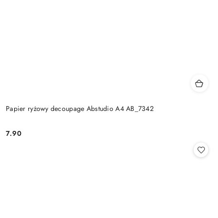
Papier ryżowy decoupage Abstudio A4 AB_7342
7.90
Cena: