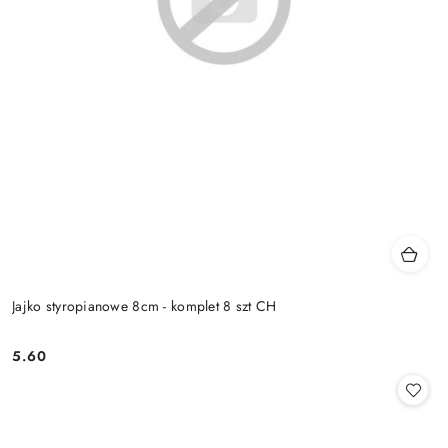
Jajko styropianowe 8cm - komplet 8 szt CH
5.60
Cena: