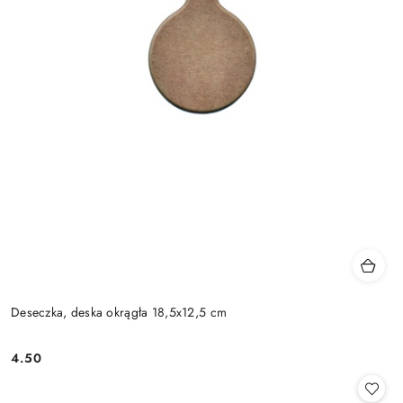
Deseczka, deska okrągła 18,5x12,5 cm
4.50
Cena: