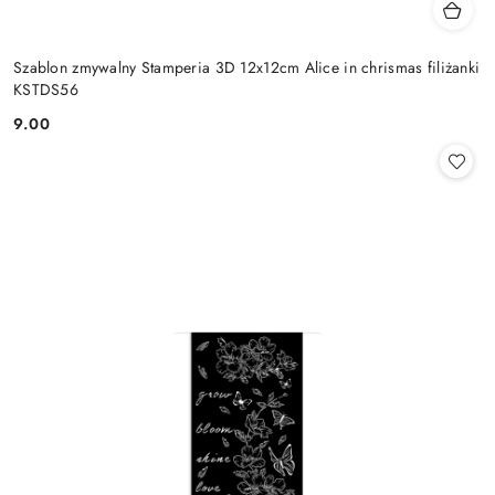
Szablon zmywalny Stamperia 3D 12x12cm Alice in chrismas filiżanki
KSTDS56
9.00
Cena: