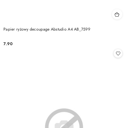
Papier ryżowy decoupage Abstudio A4 AB_7599
7.90
Cena: