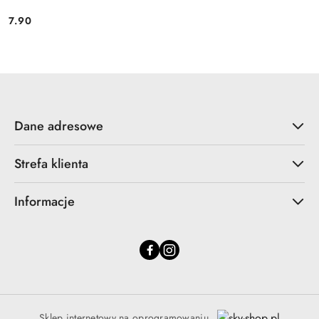
7.90
Cena:
Dane adresowe
Strefa klienta
Informacje
Sklep internetowy na oprogramowaniu