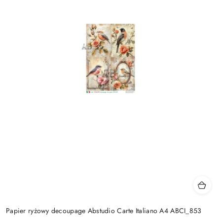
Papier ryżowy decoupage Abstudio Carte Italiano A4 ABCI_853