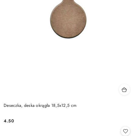
Deseczka, deska okrągła 18,5x12,5 cm
4.50
Cena: