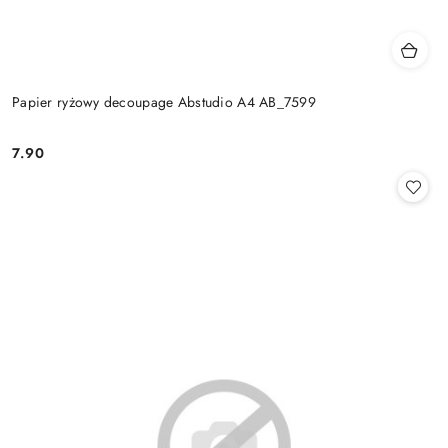
Papier ryżowy decoupage Abstudio A4 AB_7599
7.90
Cena: