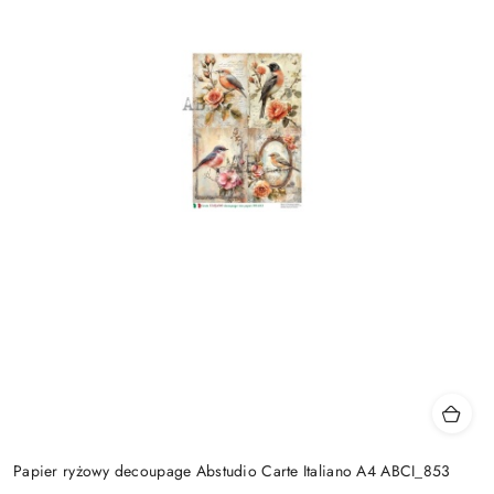
Papier ryżowy decoupage Abstudio Carte Italiano A4 ABCI_853