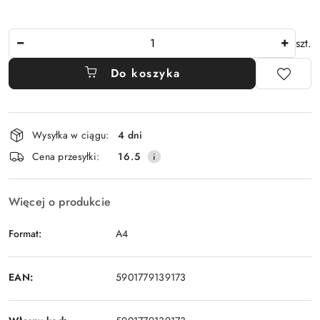
Ilość
szt.
Do koszyka
Dostępność
Wysyłka w ciągu:
4 dni
i
Cena przesyłki:
16.5
dostawa
Więcej o produkcie
Format:
A4
EAN:
5901779139173