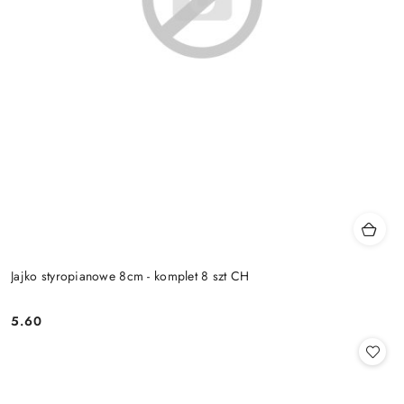
Jajko styropianowe 8cm - komplet 8 szt CH
5.60
Cena: