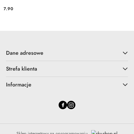
7.90
Cena:
Dane adresowe
Strefa klienta
Informacje
Sklep internetowy na oprogramowaniu