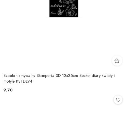
Szablon zmywalny Stamperia 3D 12x25cm Secret diary kwiaty i
motyle KSTDL94
9.70
Cena: