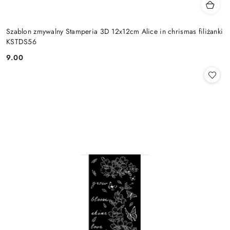
Szablon zmywalny Stamperia 3D 12x12cm Alice in chrismas filiżanki
KSTDS56
9.00
Cena: