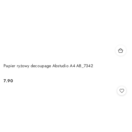
Papier ryżowy decoupage Abstudio A4 AB_7342
7.90
Cena: