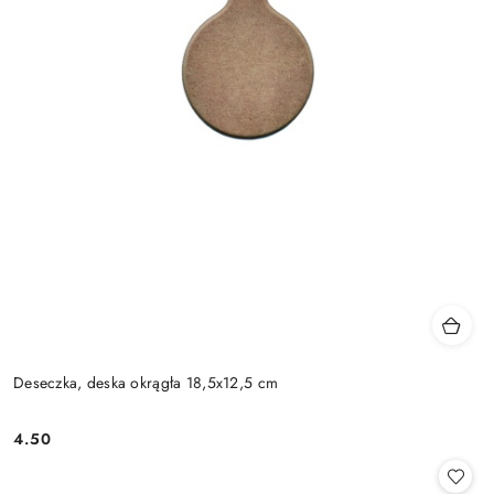
Deseczka, deska okrągła 18,5x12,5 cm
4.50
Cena: