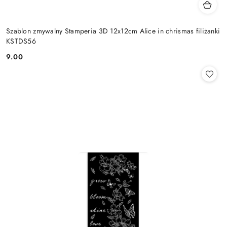
Szablon zmywalny Stamperia 3D 12x12cm Alice in chrismas filiżanki
KSTDS56
9.00
Cena: