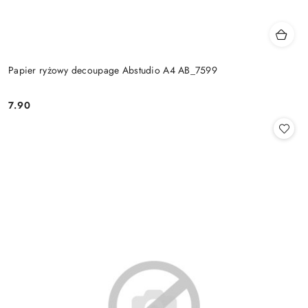
Papier ryżowy decoupage Abstudio A4 AB_7599
7.90
Cena: