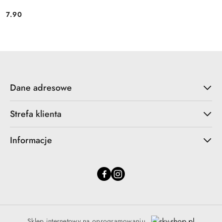
7.90
Cena:
Dane adresowe
Strefa klienta
Informacje
Sklep internetowy na oprogramowaniu