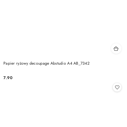
Papier ryżowy decoupage Abstudio A4 AB_7342
7.90
Cena: