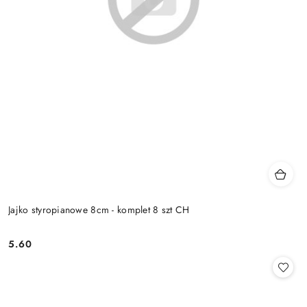
Jajko styropianowe 8cm - komplet 8 szt CH
5.60
Cena: