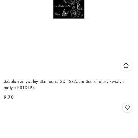
Szablon zmywalny Stamperia 3D 12x25cm Secret diary kwiaty i
motyle KSTDL94
9.70
Cena: