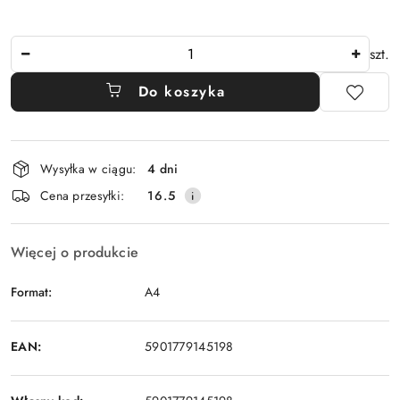
Ilość
szt.
Do koszyka
Dostępność
Wysyłka w ciągu:
4 dni
i
Cena przesyłki:
16.5
dostawa
Więcej o produkcie
Format:
A4
EAN:
5901779145198