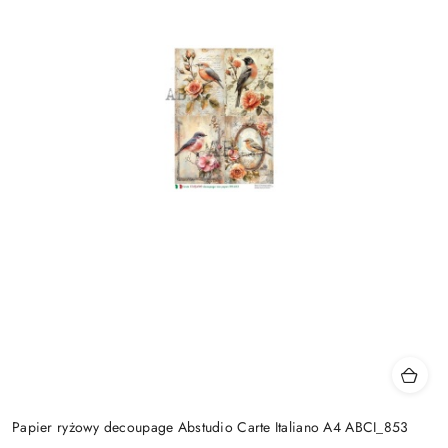
Papier ryżowy decoupage Abstudio Carte Italiano A4 ABCI_853