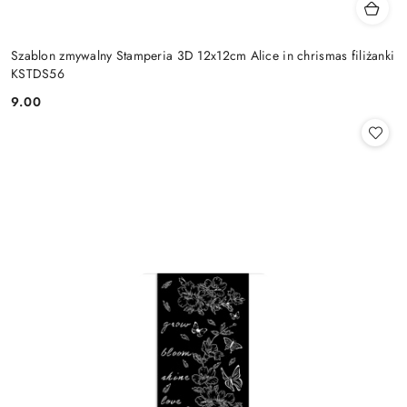
Szablon zmywalny Stamperia 3D 12x12cm Alice in chrismas filiżanki
KSTDS56
9.00
Cena: