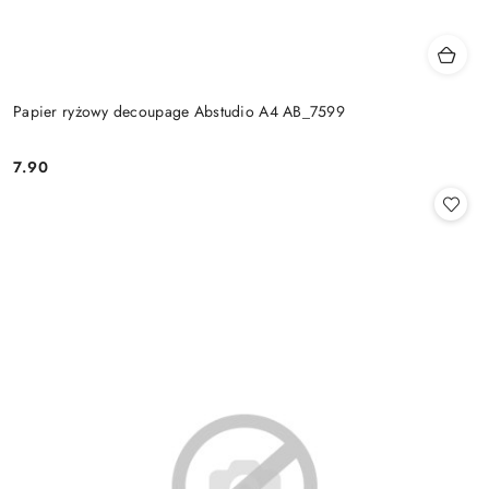
Papier ryżowy decoupage Abstudio A4 AB_7599
7.90
Cena: