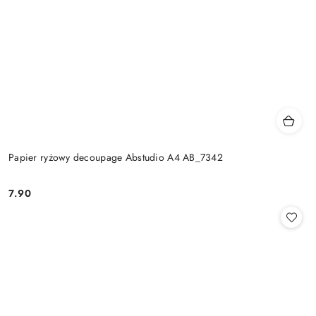
Papier ryżowy decoupage Abstudio A4 AB_7342
7.90
Cena: