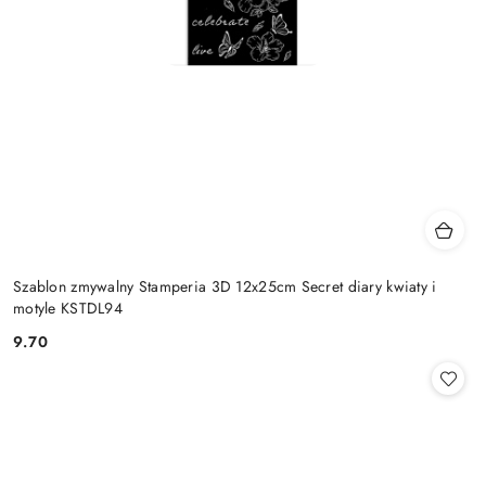
Szablon zmywalny Stamperia 3D 12x25cm Secret diary kwiaty i
motyle KSTDL94
9.70
Cena: