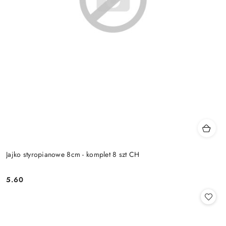
Jajko styropianowe 8cm - komplet 8 szt CH
5.60
Cena: