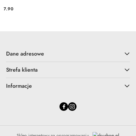
7.90
Cena:
Dane adresowe
Strefa klienta
Informacje
Sklep internetowy na oprogramowaniu