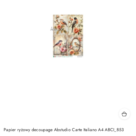
Papier ryżowy decoupage Abstudio Carte Italiano A4 ABCI_853