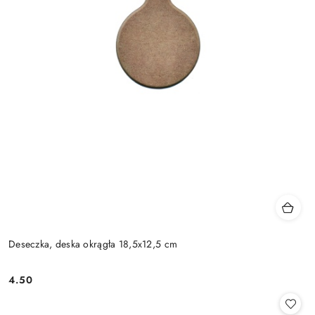
Deseczka, deska okrągła 18,5x12,5 cm
4.50
Cena: