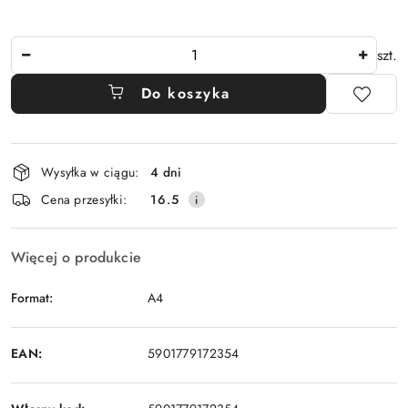
Ilość
szt.
Do koszyka
Dostępność
Wysyłka w ciągu:
4 dni
i
Cena przesyłki:
16.5
dostawa
Więcej o produkcie
Format:
A4
EAN:
5901779172354