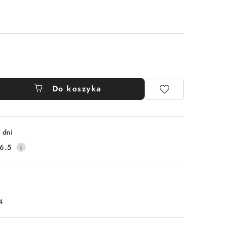
Do koszyka
 dni
6.5
4