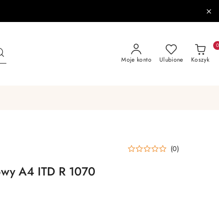
Moje konto
Ulubione
Koszyk
(0)
owy A4 ITD R 1070