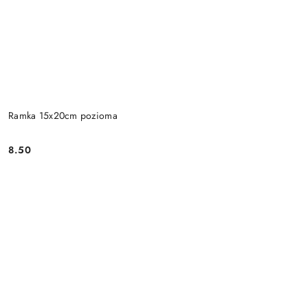
Ramka 15x20cm pozioma
8.50
Cena: