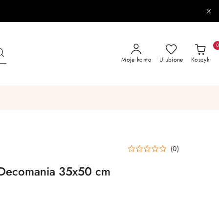
Moje konto
Ulubione
Koszyk
(0)
 Decomania 35x50 cm