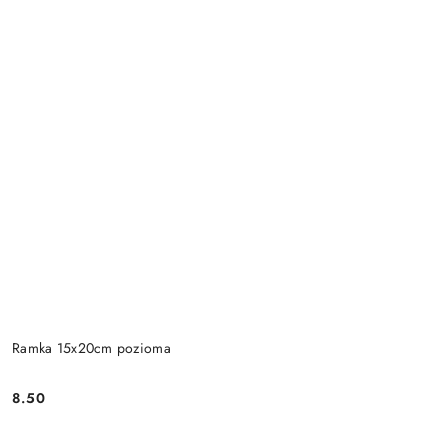
Ramka 15x20cm pozioma
8.50
Cena: