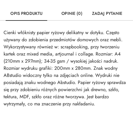
OPIS PRODUKTU
OPINIE (0)
ZADAJ PYTANIE
Cienki włóknisty papier ryżowy delikatny w dotyku. Często
używany do zdobienia przedmiotów domowych oraz mebli.
Wykorzystywany również w: scrapbooking, przy tworzeniu
kartek oraz mixed media, artjournal i collage. Rozmiar: A4
(210mm x 297mm); 34-35 gsm / wysokiej jakości nadruk.
Rozmiar wydruku grafiki: 200mm x 280mm. Znak wodny
ABstudio widoczny tylko na zdjęciach online. Wydruki nie
posiadają znaku wodnego Abstudio. Papier ryżowy sprawdza
się przy zdobieniu różnych powierzchni jak drewno, szkło,
tektura, MDF, szkło oraz różne tworzywa. Jest bardzo
wytrzymały, co ma znaczenie przy nakładaniu.