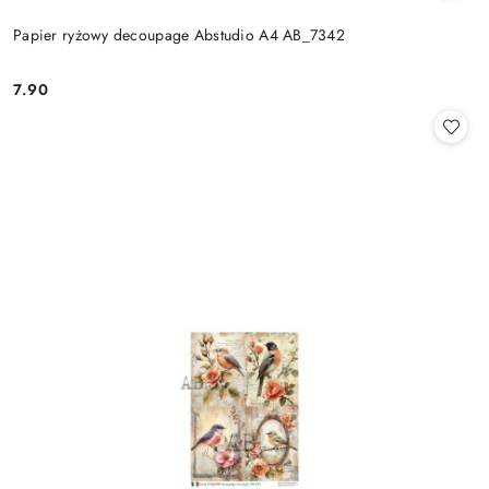
Papier ryżowy decoupage Abstudio A4 AB_7342
7.90
Cena: