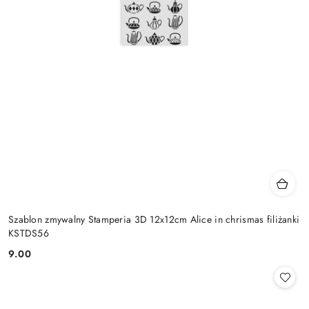
Szablon zmywalny Stamperia 3D 12x12cm Alice in chrismas filiżanki
KSTDS56
9.00
Cena: