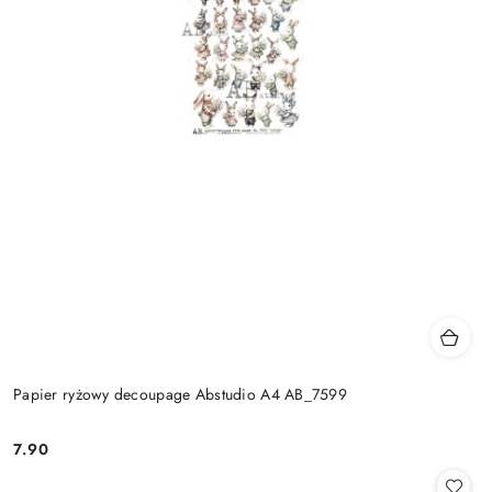
Papier ryżowy decoupage Abstudio A4 AB_7599
7.90
Cena: