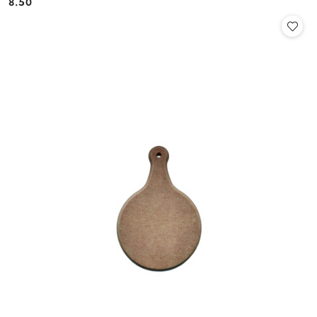
8.50
Cena: