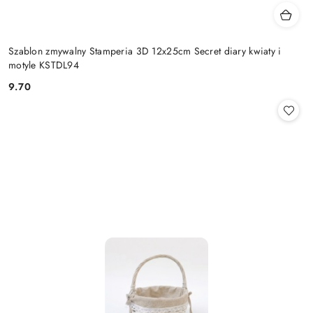
Szablon zmywalny Stamperia 3D 12x25cm Secret diary kwiaty i
motyle KSTDL94
9.70
Cena: