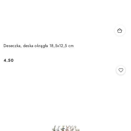
Deseczka, deska okrągła 18,5x12,5 cm
4.50
Cena: