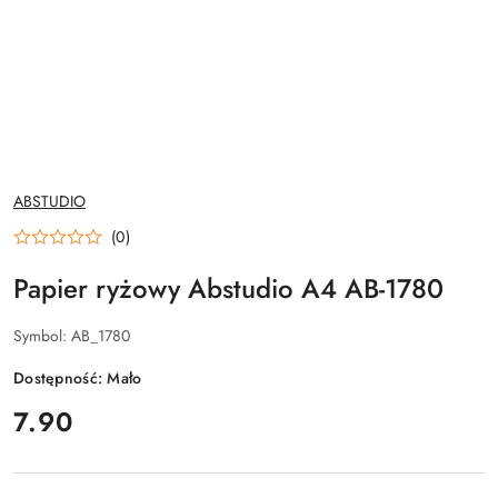
NAZWA
ABSTUDIO
PRODUCENTA:
(0)
Papier ryżowy Abstudio A4 AB-1780
Symbol:
AB_1780
Dostępność:
Mało
cena:
7.90