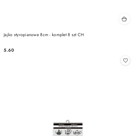
Jajko styropianowe 8cm - komplet 8 szt CH
5.60
Cena: