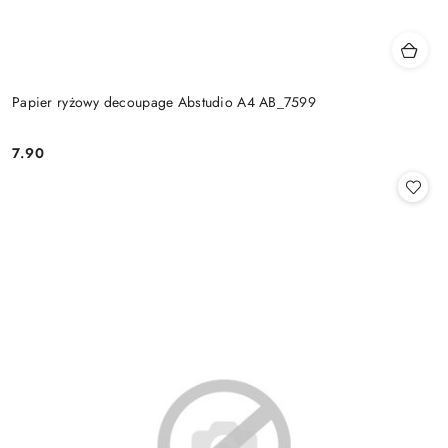
Papier ryżowy decoupage Abstudio A4 AB_7599
7.90
Cena: