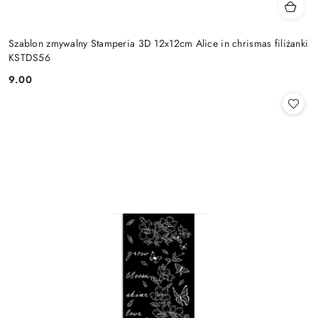
Szablon zmywalny Stamperia 3D 12x12cm Alice in chrismas filiżanki
KSTDS56
9.00
Cena: