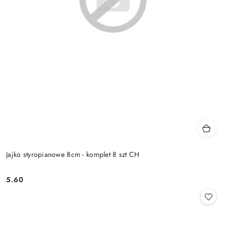
Jajko styropianowe 8cm - komplet 8 szt CH
5.60
Cena: