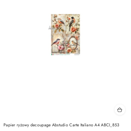
Papier ryżowy decoupage Abstudio Carte Italiano A4 ABCI_853