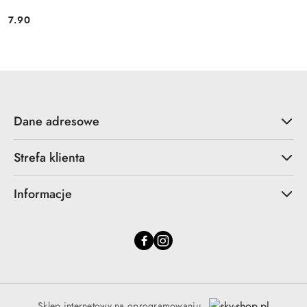
7.90
Cena:
Dane adresowe
Strefa klienta
Informacje
Sklep internetowy na oprogramowaniu