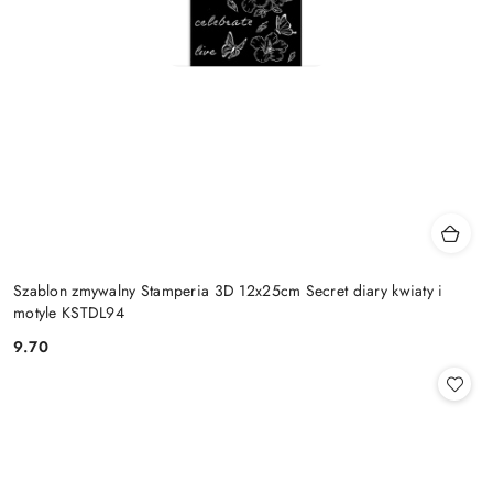
Szablon zmywalny Stamperia 3D 12x25cm Secret diary kwiaty i
motyle KSTDL94
9.70
Cena: