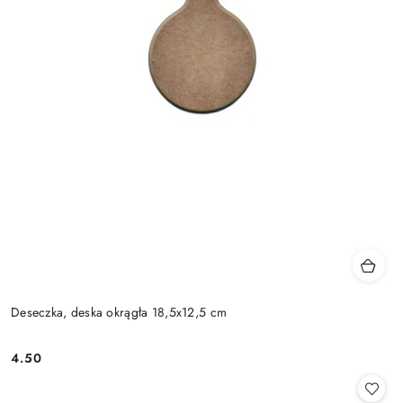
Deseczka, deska okrągła 18,5x12,5 cm
4.50
Cena: