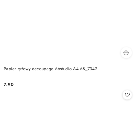
Papier ryżowy decoupage Abstudio A4 AB_7342
7.90
Cena: