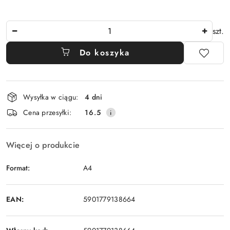
Ilość
szt.
Do koszyka
Dostępność
Wysyłka w ciągu:
4 dni
i
Cena przesyłki:
16.5
dostawa
Więcej o produkcie
Format:
A4
EAN:
5901779138664