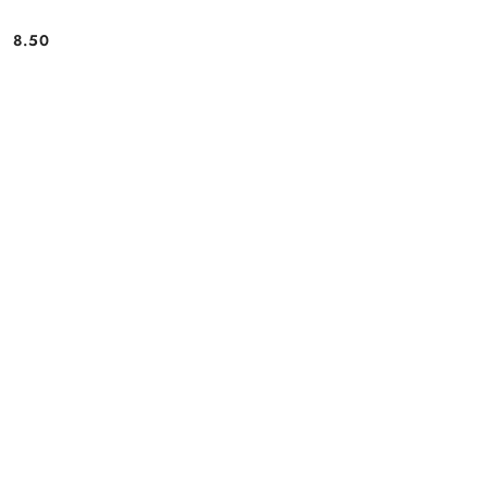
8.50
Cena: