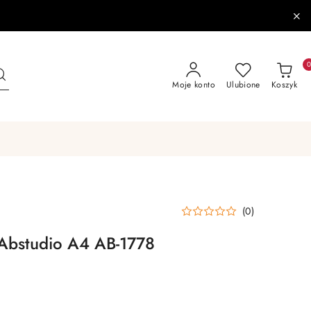
Moje konto
Ulubione
Koszyk
(0)
 Abstudio A4 AB-1778