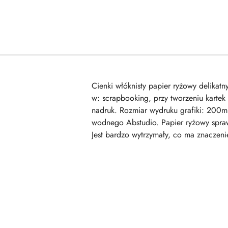
Cienki włóknisty papier ryżowy delika
w: scrapbooking, przy tworzeniu kartek
nadruk. Rozmiar wydruku grafiki: 200m
wodnego Abstudio. Papier ryżowy sprawd
Jest bardzo wytrzymały, co ma znaczeni
Pomiń karuzelę produktów