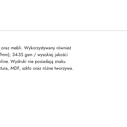
 oraz mebli. Wykorzystywany również
97mm); 34-35 gsm / wysokiej jakości
ine. Wydruki nie posiadają znaku
tura, MDF, szkło oraz różne tworzywa.