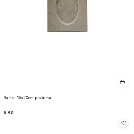
Ramka 15x20cm pozioma
8.50
Cena: