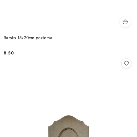
Ramka 15x20cm pozioma
8.50
Cena: