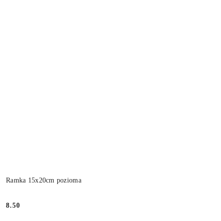
Ramka 15x20cm pozioma
8.50
Cena: