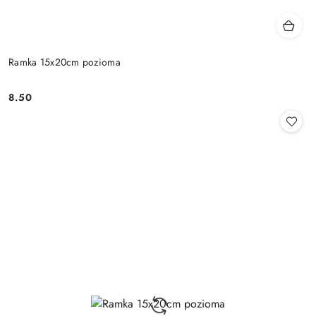
Ramka 15x20cm pozioma
8.50
Cena: