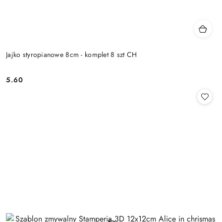
Jajko styropianowe 8cm - komplet 8 szt CH
5.60
Cena: