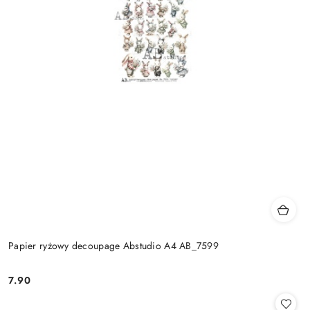
Papier ryżowy decoupage Abstudio A4 AB_7599
7.90
Cena: