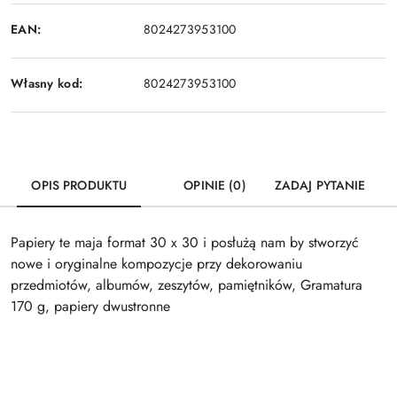
EAN:
8024273953100
Własny kod:
8024273953100
OPIS PRODUKTU
OPINIE (0)
ZADAJ PYTANIE
Papiery te maja format 30 x 30 i posłużą nam by stworzyć
nowe i oryginalne kompozycje przy dekorowaniu
przedmiotów, albumów, zeszytów, pamiętników, Gramatura
170 g, papiery dwustronne