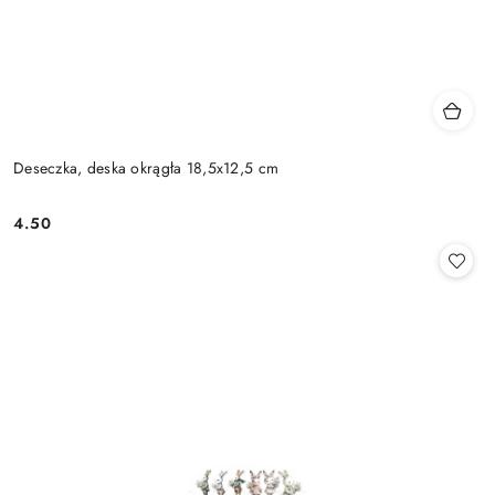
Deseczka, deska okrągła 18,5x12,5 cm
4.50
Cena: