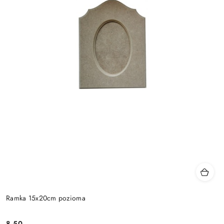
Ramka 15x20cm pozioma
8.50