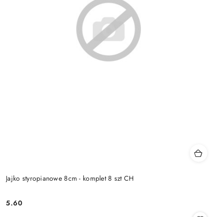
Jajko styropianowe 8cm - komplet 8 szt CH
5.60
Cena: