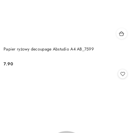
Papier ryżowy decoupage Abstudio A4 AB_7599
7.90
Cena: