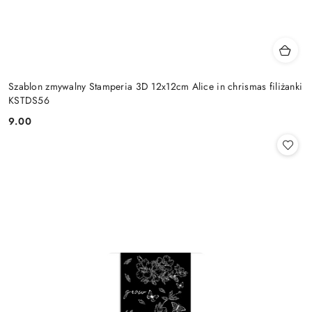
Szablon zmywalny Stamperia 3D 12x12cm Alice in chrismas filiżanki
KSTDS56
9.00
Cena: