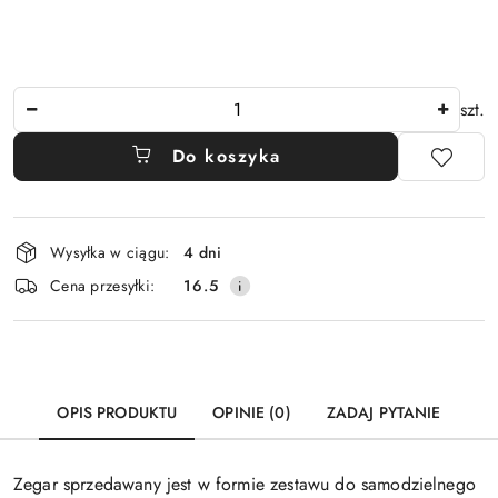
Ilość
szt.
Do koszyka
Dostępność
Wysyłka w ciągu:
4 dni
i
Cena przesyłki:
16.5
dostawa
OPIS PRODUKTU
OPINIE (0)
ZADAJ PYTANIE
Zegar sprzedawany jest w formie zestawu do samodzielnego