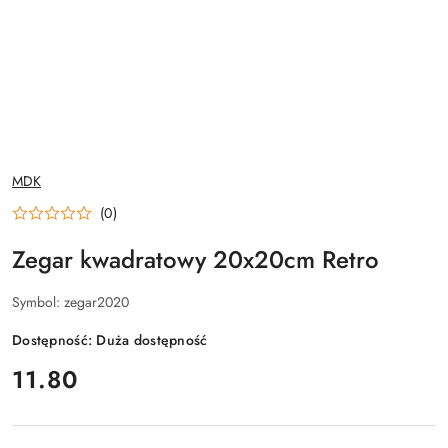
NAZWA
MDK
PRODUCENTA:
(0)
Zegar kwadratowy 20x20cm Retro
Symbol:
zegar2020
Dostępność:
Duża dostępność
cena:
11.80