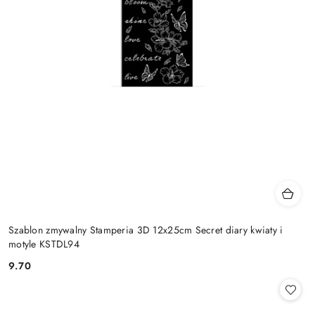
Szablon zmywalny Stamperia 3D 12x25cm Secret diary kwiaty i
motyle KSTDL94
9.70
Cena: