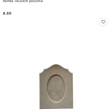
Ramka 15x20cm pozioma
8.50
Cena: