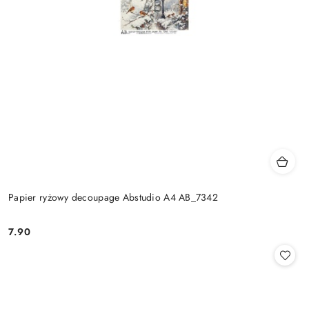
Papier ryżowy decoupage Abstudio A4 AB_7342
7.90
Cena: