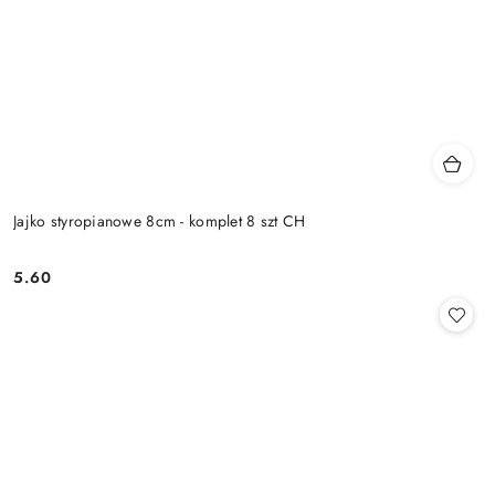
Jajko styropianowe 8cm - komplet 8 szt CH
5.60
Cena: