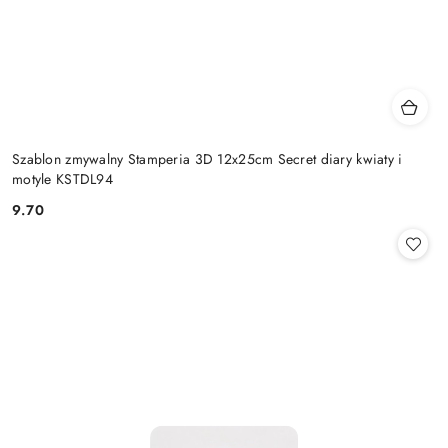
Szablon zmywalny Stamperia 3D 12x25cm Secret diary kwiaty i
motyle KSTDL94
9.70
Cena: