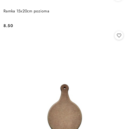
Ramka 15x20cm pozioma
8.50
Cena: