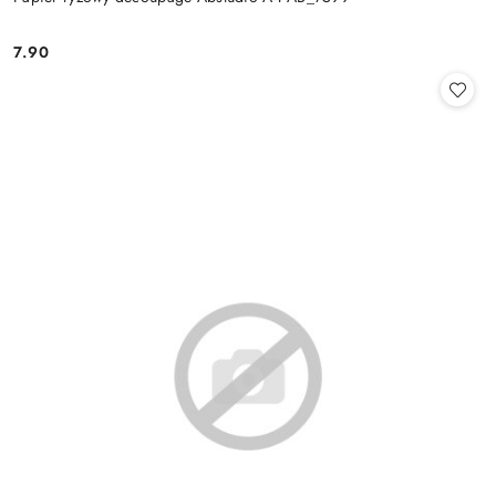
7.90
Cena: