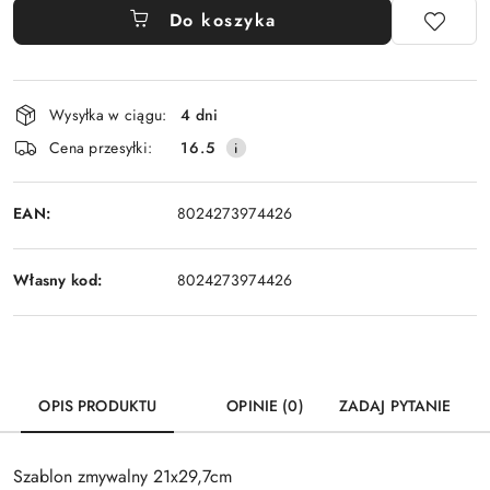
Do koszyka
Dostępność
Wysyłka w ciągu:
4 dni
i
Cena przesyłki:
16.5
dostawa
EAN:
8024273974426
Własny kod:
8024273974426
OPIS PRODUKTU
OPINIE (0)
ZADAJ PYTANIE
Szablon zmywalny 21x29,7cm