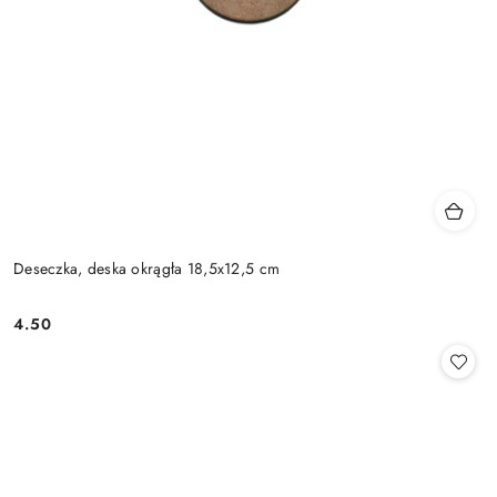
Deseczka, deska okrągła 18,5x12,5 cm
4.50
Cena: