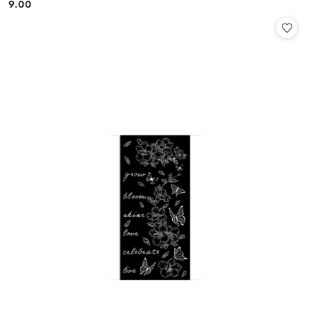
9.00
Cena: