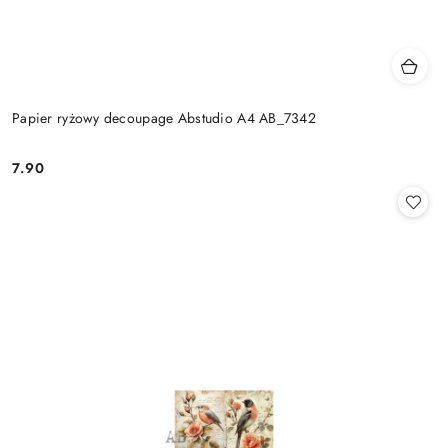
Papier ryżowy decoupage Abstudio A4 AB_7342
7.90
Cena: