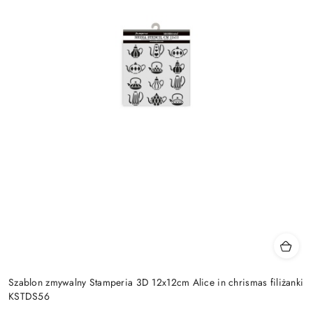
Szablon zmywalny Stamperia 3D 12x12cm Alice in chrismas filiżanki
KSTDS56