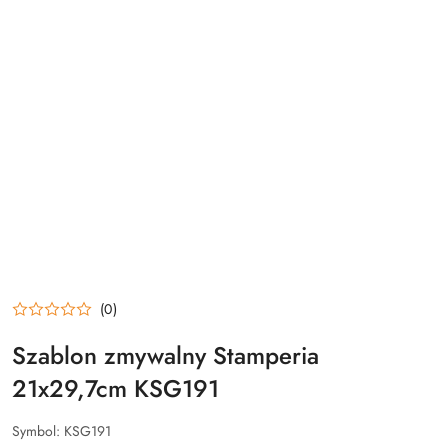
(0)
Szablon zmywalny Stamperia
21x29,7cm KSG191
Symbol:
KSG191