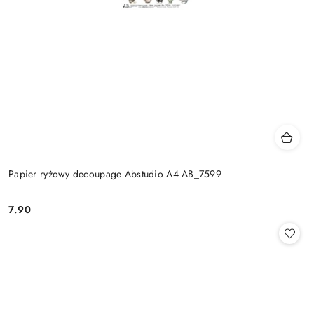
Papier ryżowy decoupage Abstudio A4 AB_7599
7.90
Cena: