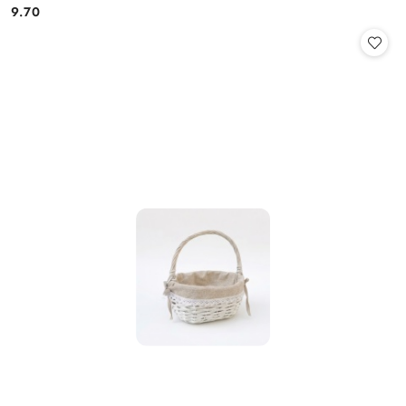
9.70
Cena: