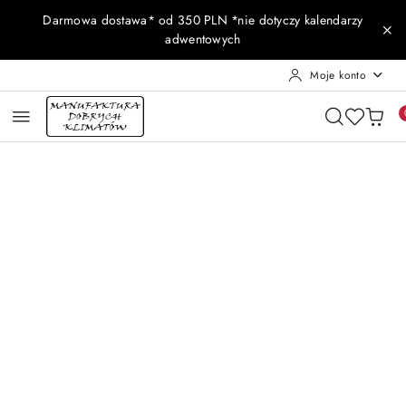
Przejdź do treści głównej
Przejdź do wyszukiwarki
Przejdź do moje konto
Przejdź do menu głównego
Przejdź do opisu produktu
Przejdź do stopki
Darmowa dostawa* od 350 PLN *nie dotyczy kalendarzy
adwentowych
Moje konto