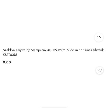
Szablon zmywalny Stamperia 3D 12x12cm Alice in chrismas filiżanki
KSTDS56
9.00
Cena: