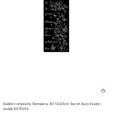
Szablon zmywalny Stamperia 3D 12x25cm Secret diary kwiaty i
motyle KSTDL94