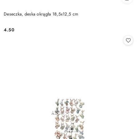
Deseczka, deska okrągła 18,5x12,5 cm
4.50
Cena: