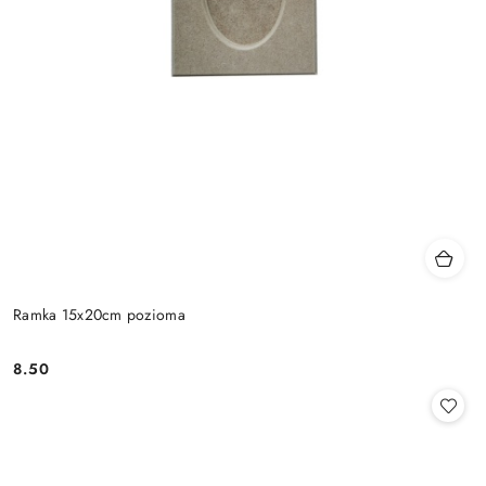
Ramka 15x20cm pozioma
8.50
Cena: