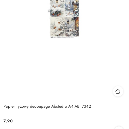
Papier ryżowy decoupage Abstudio A4 AB_7342
7.90
Cena: