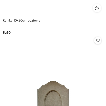
Ramka 15x20cm pozioma
8.50
Cena: