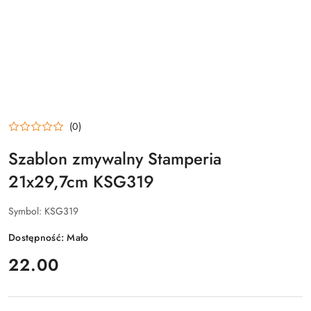
(0)
Szablon zmywalny Stamperia
21x29,7cm KSG319
Symbol:
KSG319
Dostępność:
Mało
cena:
22.00