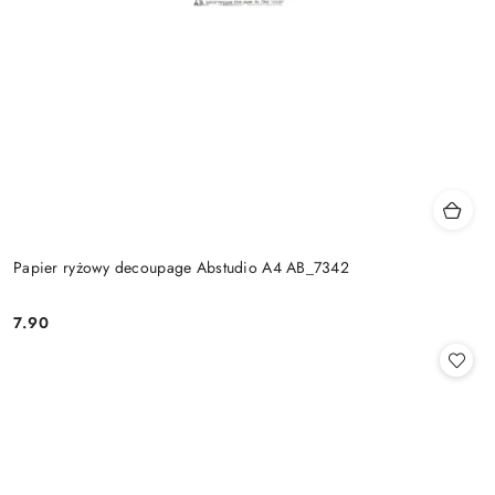
Papier ryżowy decoupage Abstudio A4 AB_7342
7.90
Cena: