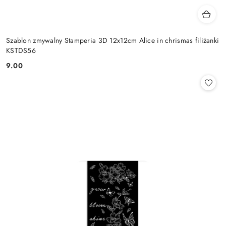
Szablon zmywalny Stamperia 3D 12x12cm Alice in chrismas filiżanki
KSTDS56
9.00
Cena: