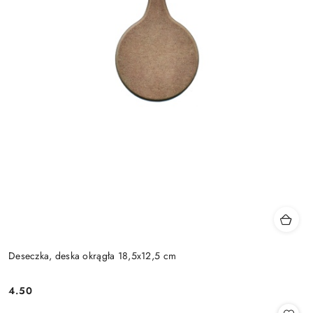
Deseczka, deska okrągła 18,5x12,5 cm
4.50
Cena: