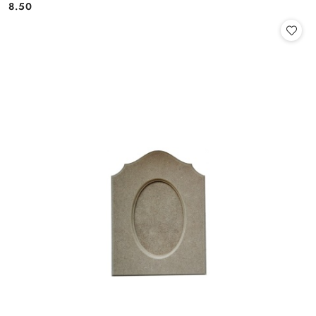
8.50
Cena: