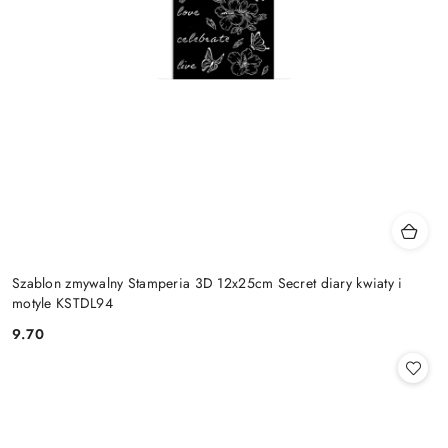
Szablon zmywalny Stamperia 3D 12x25cm Secret diary kwiaty i
motyle KSTDL94
9.70
Cena: