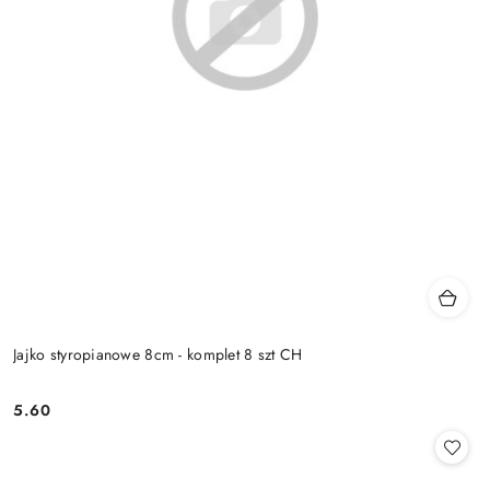
Jajko styropianowe 8cm - komplet 8 szt CH
5.60
Cena: