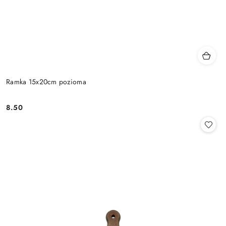
Ramka 15x20cm pozioma
8.50
Cena: