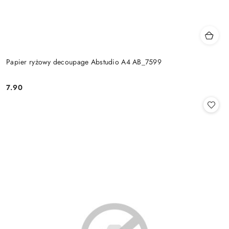
Papier ryżowy decoupage Abstudio A4 AB_7599
7.90
Cena: