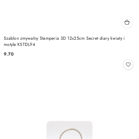
Szablon zmywalny Stamperia 3D 12x25cm Secret diary kwiaty i
motyle KSTDL94
9.70
Cena: