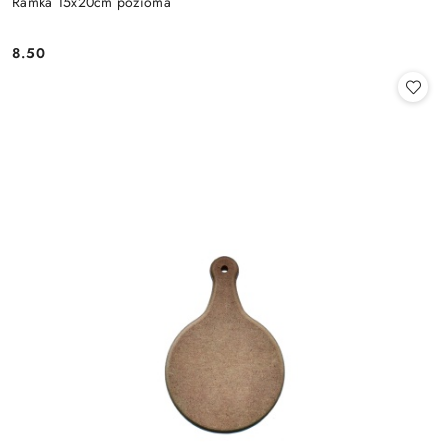
Ramka 15x20cm pozioma
8.50
Cena: