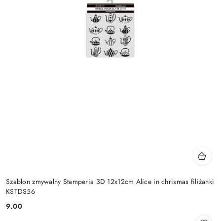
Szablon zmywalny Stamperia 3D 12x12cm Alice in chrismas filiżanki
KSTDS56
9.00
Cena: