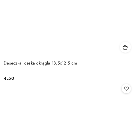
Deseczka, deska okrągła 18,5x12,5 cm
4.50
Cena: