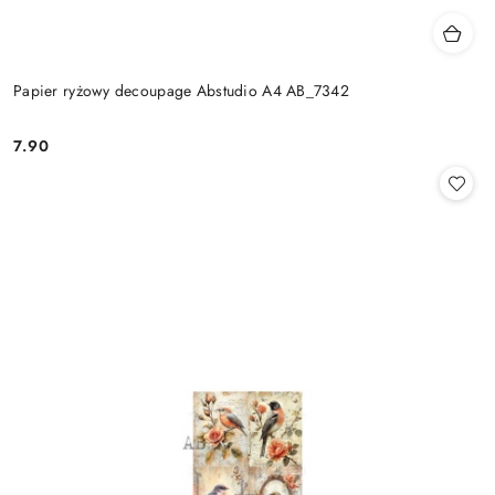
Papier ryżowy decoupage Abstudio A4 AB_7342
7.90
Cena: