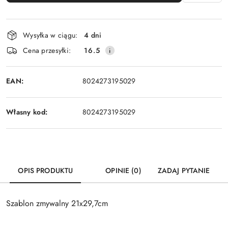
Dostępność
Wysyłka w ciągu:
4 dni
i
Cena przesyłki:
16.5
dostawa
EAN:
8024273195029
Własny kod:
8024273195029
OPIS PRODUKTU
OPINIE (0)
ZADAJ PYTANIE
Szablon zmywalny 21x29,7cm