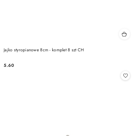
Jajko styropianowe 8cm - komplet 8 szt CH
5.60
Cena: