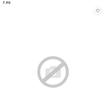
7.90
Cena: