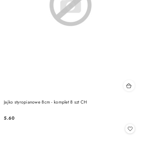
Jajko styropianowe 8cm - komplet 8 szt CH
5.60
Cena: