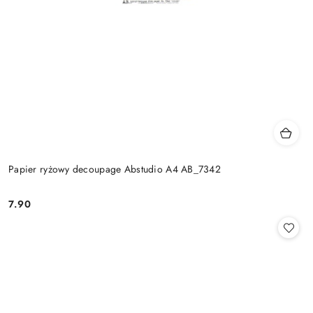
Papier ryżowy decoupage Abstudio A4 AB_7342
7.90
Cena: