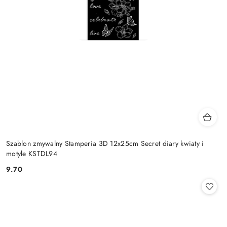
Szablon zmywalny Stamperia 3D 12x25cm Secret diary kwiaty i
motyle KSTDL94
9.70
Cena: