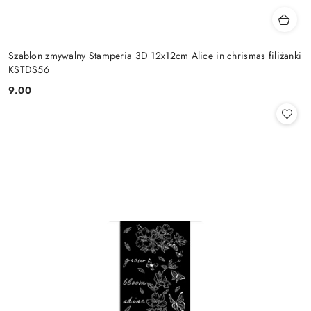
Szablon zmywalny Stamperia 3D 12x12cm Alice in chrismas filiżanki
KSTDS56
9.00
Cena: