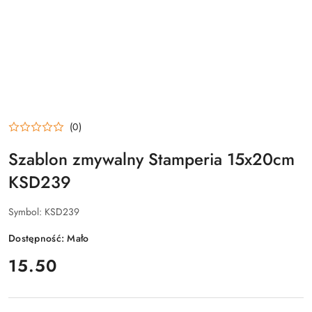
(0)
Szablon zmywalny Stamperia 15x20cm
KSD239
Symbol:
KSD239
Dostępność:
Mało
cena:
15.50