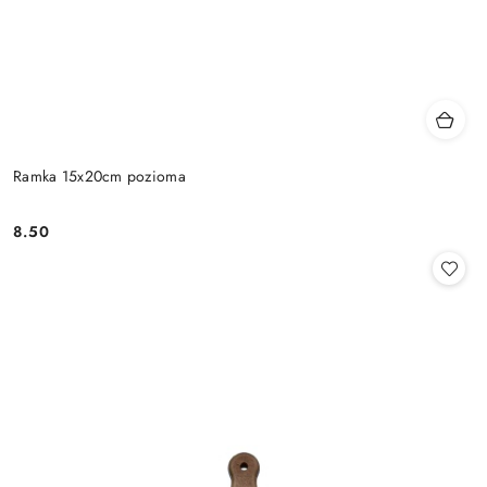
Ramka 15x20cm pozioma
8.50
Cena: