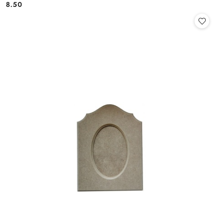
8.50
Cena: