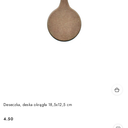
Deseczka, deska okrągła 18,5x12,5 cm
4.50
Cena: