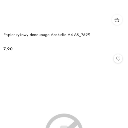
Papier ryżowy decoupage Abstudio A4 AB_7599
7.90
Cena: