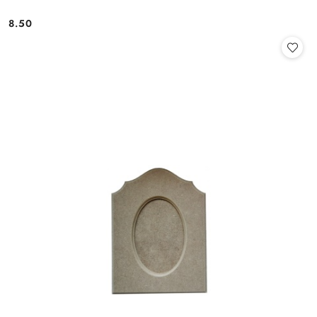
8.50
Cena: