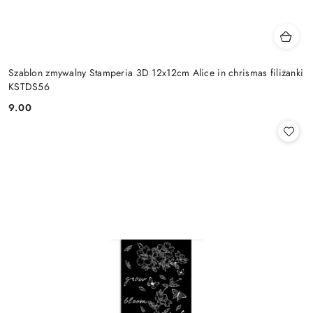
Szablon zmywalny Stamperia 3D 12x12cm Alice in chrismas filiżanki
KSTDS56
9.00
Cena: