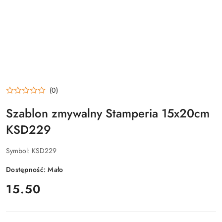
(0)
Szablon zmywalny Stamperia 15x20cm
KSD229
Symbol:
KSD229
Dostępność:
Mało
cena:
15.50