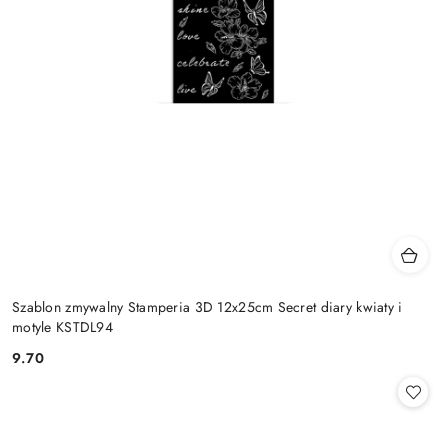
Szablon zmywalny Stamperia 3D 12x25cm Secret diary kwiaty i
motyle KSTDL94
9.70
Cena: