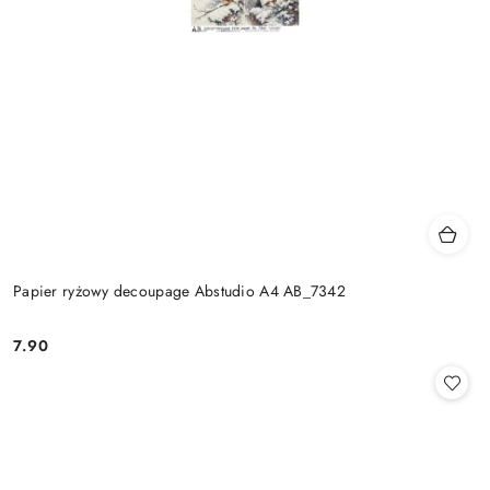
Papier ryżowy decoupage Abstudio A4 AB_7342
7.90
Cena: