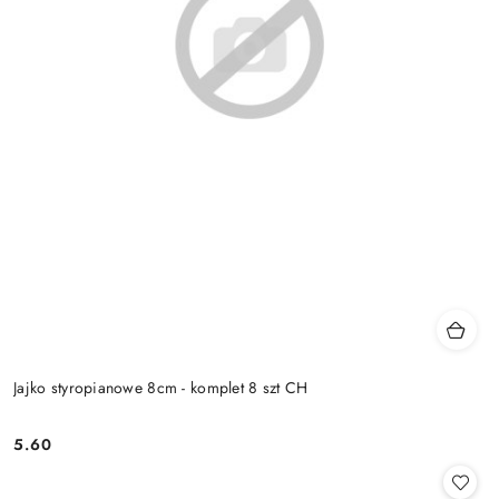
Jajko styropianowe 8cm - komplet 8 szt CH
5.60
Cena: