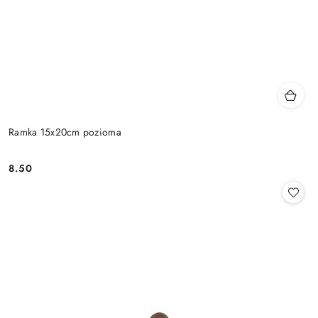
Ramka 15x20cm pozioma
8.50
Cena: