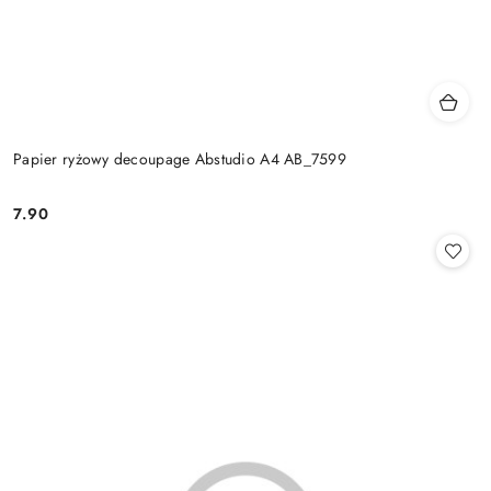
Papier ryżowy decoupage Abstudio A4 AB_7599
7.90
Cena: