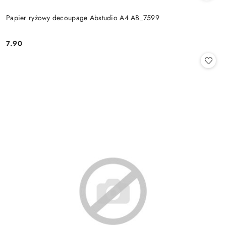
Papier ryżowy decoupage Abstudio A4 AB_7599
7.90
Cena: