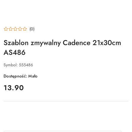
(0)
Szablon zmywalny Cadence 21x30cm
AS486
Symbol:
555486
Dostępność:
Mało
cena:
13.90