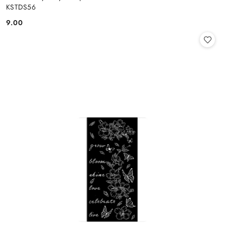
KSTDS56
9.00
Cena: