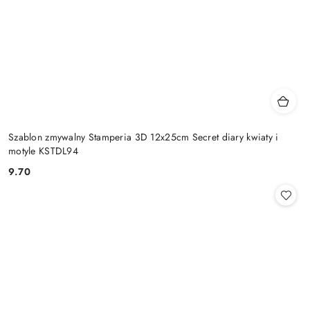
Szablon zmywalny Stamperia 3D 12x25cm Secret diary kwiaty i
motyle KSTDL94
9.70
Cena: