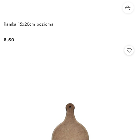
Ramka 15x20cm pozioma
8.50
Cena: