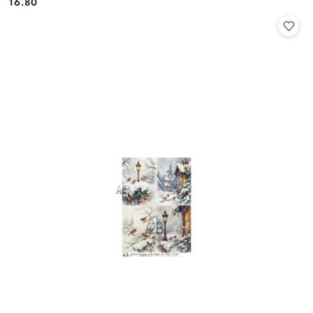
16.80
Cena: