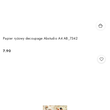
Papier ryżowy decoupage Abstudio A4 AB_7342
7.90
Cena: