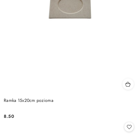
Ramka 15x20cm pozioma
8.50
Cena: