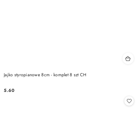
Jajko styropianowe 8cm - komplet 8 szt CH
5.60
Cena: