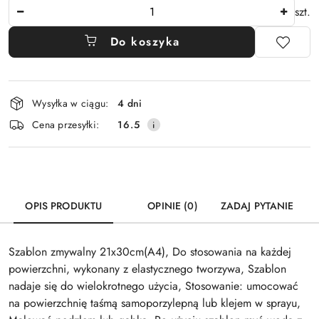
Ilość
szt.
Do koszyka
Dostępność
Wysyłka w ciągu:
4 dni
i
Cena przesyłki:
16.5
dostawa
OPIS PRODUKTU
OPINIE (0)
ZADAJ PYTANIE
Szablon zmywalny 21x30cm(A4), Do stosowania na każdej
powierzchni, wykonany z elastycznego tworzywa, Szablon
nadaje się do wielokrotnego użycia, Stosowanie: umocować
na powierzchnię taśmą samoporzylepną lub klejem w sprayu,