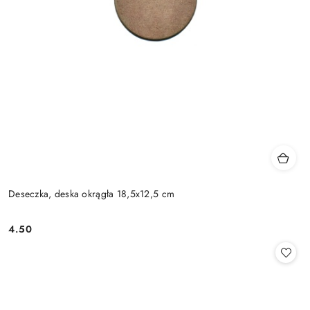
Deseczka, deska okrągła 18,5x12,5 cm
4.50
Cena: