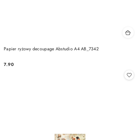
Papier ryżowy decoupage Abstudio A4 AB_7342
7.90
Cena: