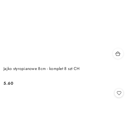
Jajko styropianowe 8cm - komplet 8 szt CH
5.60
Cena: