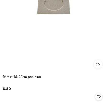
Ramka 15x20cm pozioma
8.50
Cena: