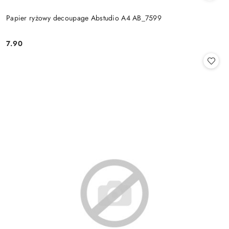
Papier ryżowy decoupage Abstudio A4 AB_7599
7.90
Cena: