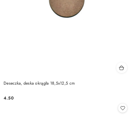
Deseczka, deska okrągła 18,5x12,5 cm
4.50
Cena: