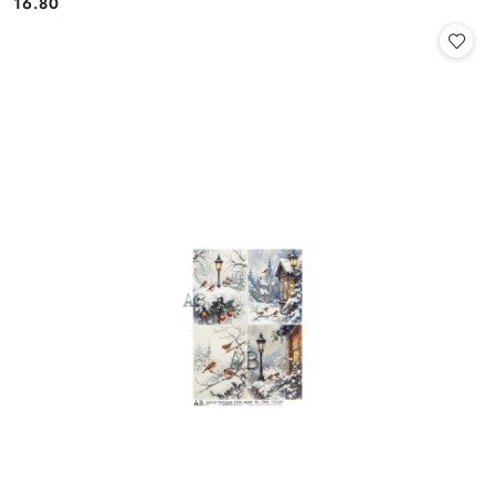
16.80
Cena: