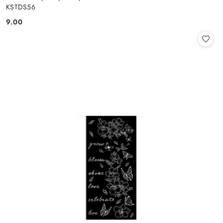
KSTDS56
9.00
Cena: