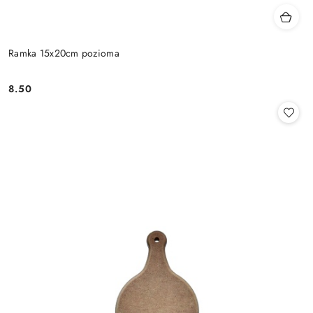
Ramka 15x20cm pozioma
8.50
Cena: