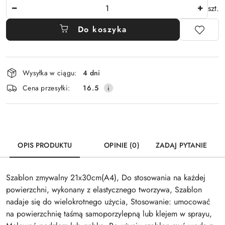
Ilość
szt.
Do koszyka
Dostępność
Wysyłka w ciągu:
4 dni
i
Cena przesyłki:
16.5
dostawa
OPIS PRODUKTU
OPINIE (0)
ZADAJ PYTANIE
Szablon zmywalny 21x30cm(A4), Do stosowania na każdej
powierzchni, wykonany z elastycznego tworzywa, Szablon
nadaje się do wielokrotnego użycia, Stosowanie: umocować
na powierzchnię taśmą samoporzylepną lub klejem w sprayu,