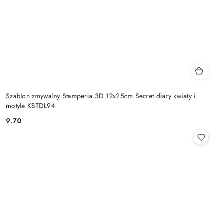
Szablon zmywalny Stamperia 3D 12x25cm Secret diary kwiaty i
motyle KSTDL94
9.70
Cena: