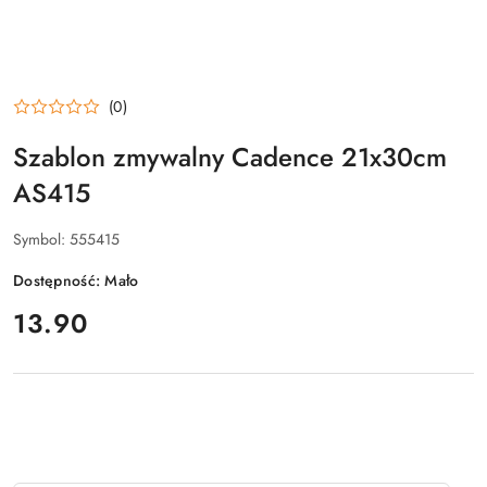
(0)
Szablon zmywalny Cadence 21x30cm
AS415
Symbol:
555415
Dostępność:
Mało
cena:
13.90