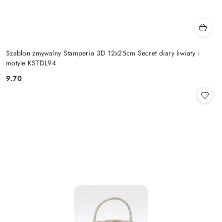
Szablon zmywalny Stamperia 3D 12x25cm Secret diary kwiaty i
motyle KSTDL94
9.70
Cena: