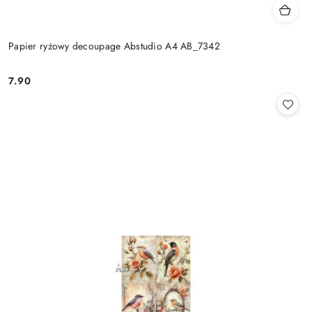
Papier ryżowy decoupage Abstudio A4 AB_7342
7.90
Cena: