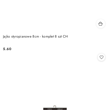
Jajko styropianowe 8cm - komplet 8 szt CH
5.60
Cena: