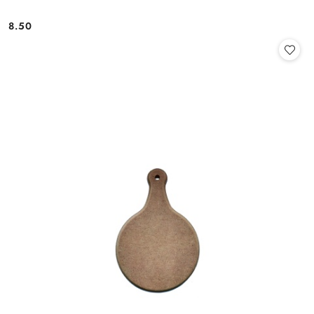
8.50
Cena: