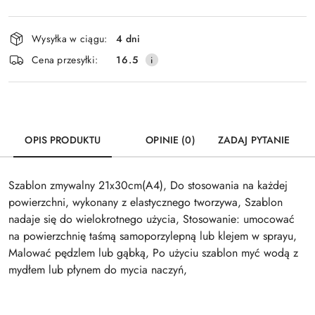
Dostępność
Wysyłka w ciągu:
4 dni
i
Cena przesyłki:
16.5
dostawa
OPIS PRODUKTU
OPINIE (0)
ZADAJ PYTANIE
Szablon zmywalny 21x30cm(A4), Do stosowania na każdej
powierzchni, wykonany z elastycznego tworzywa, Szablon
nadaje się do wielokrotnego użycia, Stosowanie: umocować
na powierzchnię taśmą samoporzylepną lub klejem w sprayu,
Malować pędzlem lub gąbką, Po użyciu szablon myć wodą z
mydłem lub płynem do mycia naczyń,