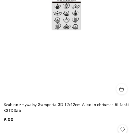
Szablon zmywalny Stamperia 3D 12x12cm Alice in chrismas filiżanki
KSTDS56
9.00
Cena: