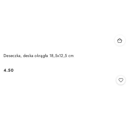
Deseczka, deska okrągła 18,5x12,5 cm
4.50
Cena: