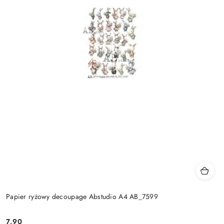
Papier ryżowy decoupage Abstudio A4 AB_7599
7.90