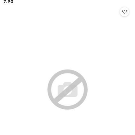
7.90
Cena: