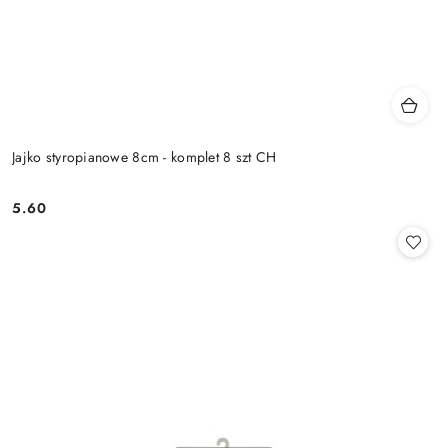
Jajko styropianowe 8cm - komplet 8 szt CH
5.60
Cena: