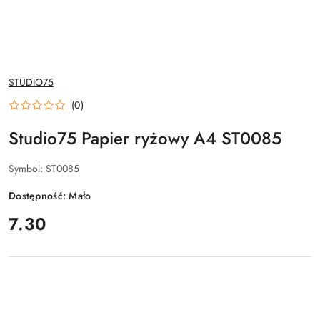
NAZWA
STUDIO75
PRODUCENTA:
(0)
Studio75 Papier ryżowy A4 ST0085
Symbol:
ST0085
Dostępność:
Mało
cena:
7.30