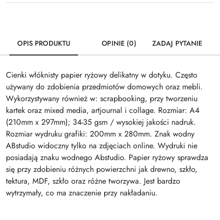
OPIS PRODUKTU
OPINIE (0)
ZADAJ PYTANIE
Cienki włóknisty papier ryżowy delikatny w dotyku. Często
używany do zdobienia przedmiotów domowych oraz mebli.
Wykorzystywany również w: scrapbooking, przy tworzeniu
kartek oraz mixed media, artjournal i collage. Rozmiar: A4
(210mm x 297mm); 34-35 gsm / wysokiej jakości nadruk.
Rozmiar wydruku grafiki: 200mm x 280mm. Znak wodny
ABstudio widoczny tylko na zdjęciach online. Wydruki nie
posiadają znaku wodnego Abstudio. Papier ryżowy sprawdza
się przy zdobieniu różnych powierzchni jak drewno, szkło,
tektura, MDF, szkło oraz różne tworzywa. Jest bardzo
wytrzymały, co ma znaczenie przy nakładaniu.