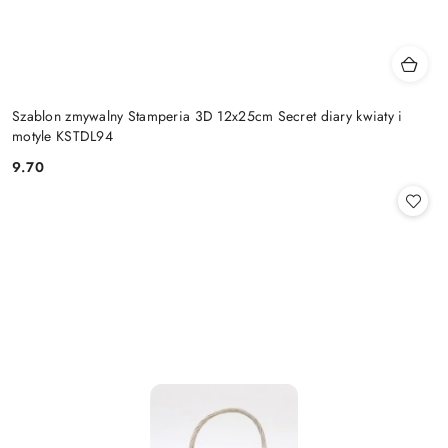
Szablon zmywalny Stamperia 3D 12x25cm Secret diary kwiaty i
motyle KSTDL94
9.70
Cena: