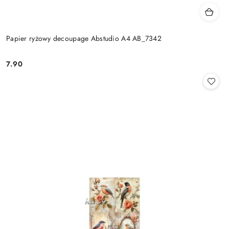
Papier ryżowy decoupage Abstudio A4 AB_7342
7.90
Cena: