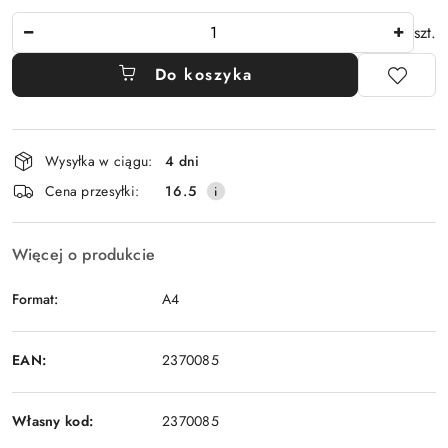
Ilość
szt.
Do koszyka
Dostępność
Wysyłka w ciągu:
4 dni
i
Cena przesyłki:
16.5
dostawa
Więcej o produkcie
Format:
A4
EAN:
2370085
Własny kod:
2370085