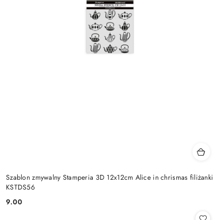
Szablon zmywalny Stamperia 3D 12x12cm Alice in chrismas filiżanki
KSTDS56
9.00
Cena: