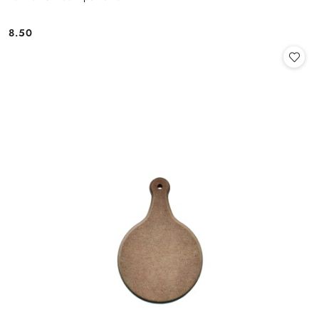
8.50
Cena: