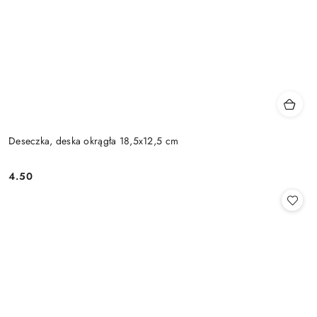
Deseczka, deska okrągła 18,5x12,5 cm
4.50
Cena: