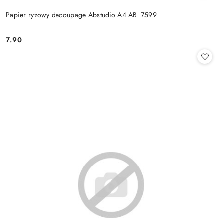
Papier ryżowy decoupage Abstudio A4 AB_7599
7.90
Cena: