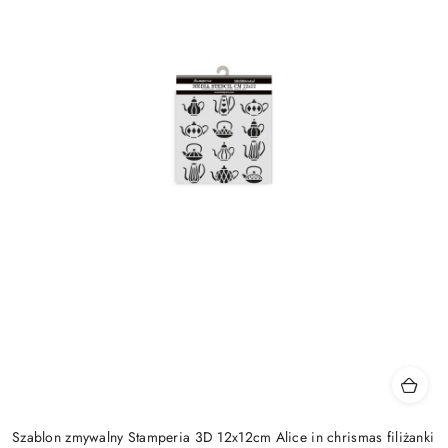
Szablon zmywalny Stamperia 3D 12x12cm Alice in chrismas filiżanki