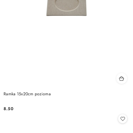
Ramka 15x20cm pozioma
8.50
Cena: