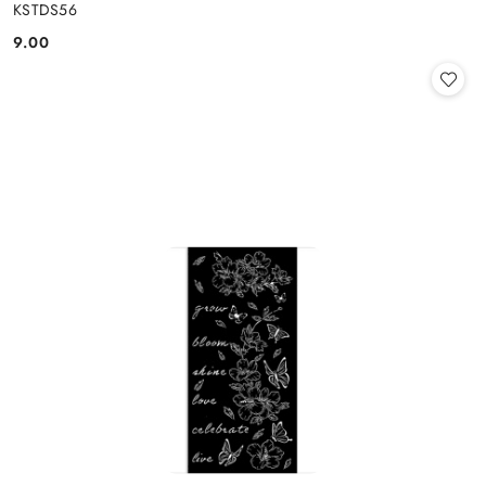
KSTDS56
9.00
Cena: