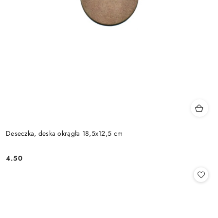
Deseczka, deska okrągła 18,5x12,5 cm
4.50
Cena: