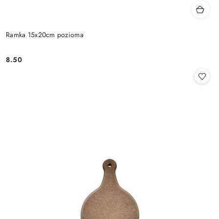
Ramka 15x20cm pozioma
8.50
Cena: