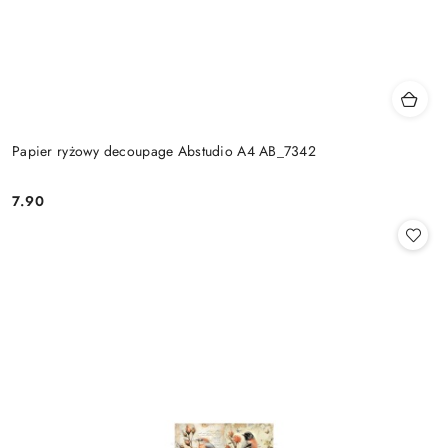
Papier ryżowy decoupage Abstudio A4 AB_7342
7.90
Cena: