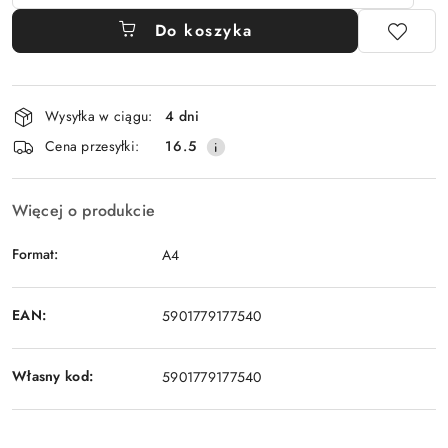
Do koszyka
Dostępność
Wysyłka w ciągu:
4 dni
i
Cena przesyłki:
16.5
dostawa
Więcej o produkcie
Format:
A4
EAN:
5901779177540
Własny kod:
5901779177540