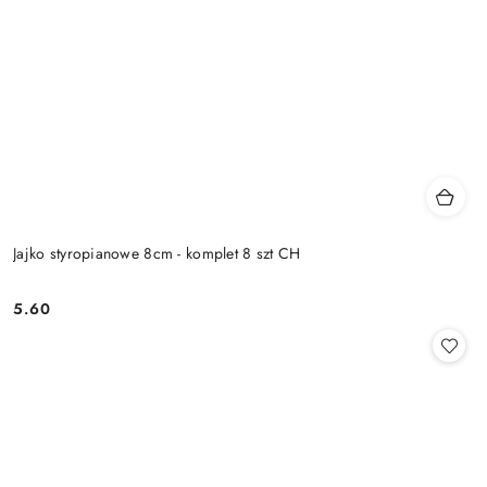
Jajko styropianowe 8cm - komplet 8 szt CH
5.60
Cena: