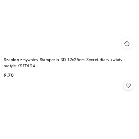
Szablon zmywalny Stamperia 3D 12x25cm Secret diary kwiaty i
motyle KSTDL94
9.70
Cena: