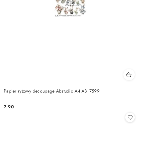
Papier ryżowy decoupage Abstudio A4 AB_7599
7.90
Cena: