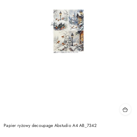
Papier ryżowy decoupage Abstudio A4 AB_7342