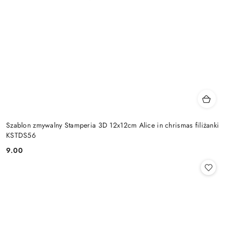
Szablon zmywalny Stamperia 3D 12x12cm Alice in chrismas filiżanki
KSTDS56
9.00
Cena: