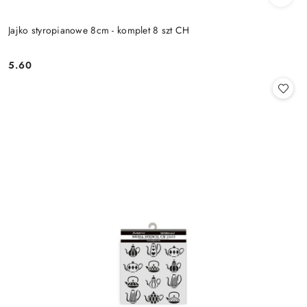
Jajko styropianowe 8cm - komplet 8 szt CH
5.60
Cena: