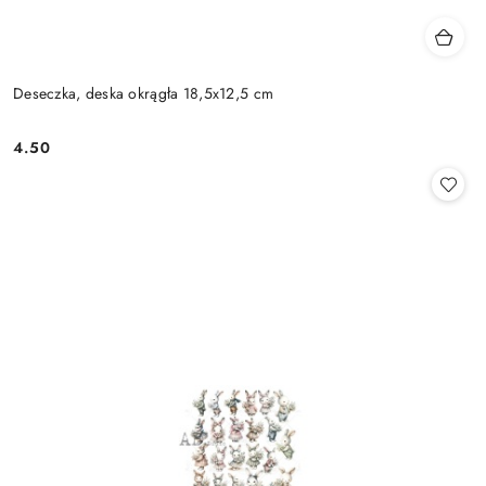
Deseczka, deska okrągła 18,5x12,5 cm
4.50
Cena: