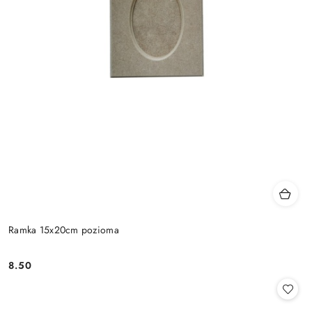
Ramka 15x20cm pozioma
8.50
Cena: