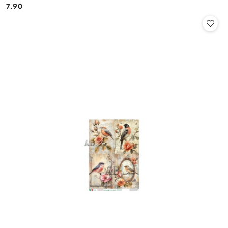
7.90
Cena: