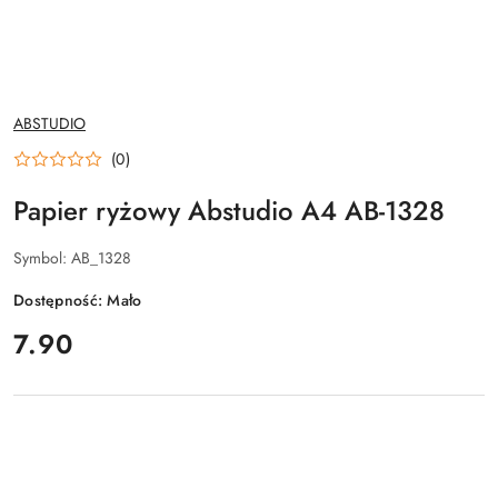
NAZWA
ABSTUDIO
PRODUCENTA:
(0)
Papier ryżowy Abstudio A4 AB-1328
Symbol:
AB_1328
Dostępność:
Mało
cena:
7.90