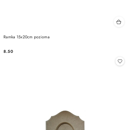
Ramka 15x20cm pozioma
8.50
Cena: