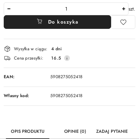
Ilość
szt.
Do koszyka
Dostępność
Wysyłka w ciągu:
4 dni
i
Cena przesyłki:
16.5
dostawa
EAN:
5908275052418
Własny kod:
5908275052418
OPIS PRODUKTU
OPINIE (0)
ZADAJ PYTANIE