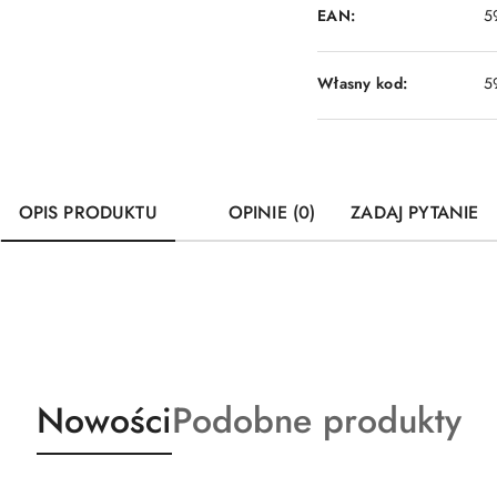
EAN:
5
Własny kod:
5
OPIS PRODUKTU
OPINIE (0)
ZADAJ PYTANIE
Produkty
Produkty
Nowości
Podobne produkty
o
o