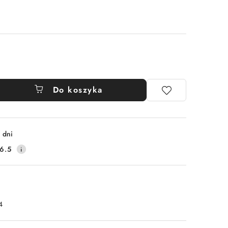
Do koszyka
 dni
6.5
4