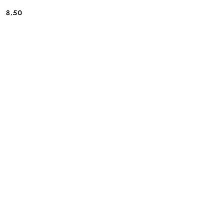
8.50
Cena: