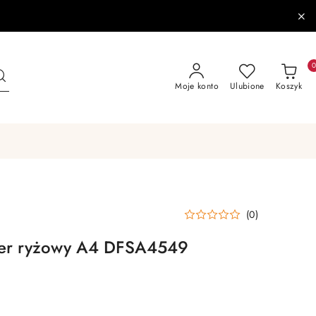
Moje konto
Ulubione
Koszyk
(0)
ier ryżowy A4 DFSA4549