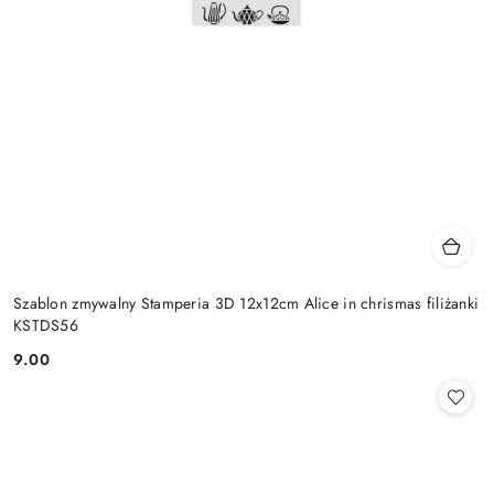
Szablon zmywalny Stamperia 3D 12x12cm Alice in chrismas filiżanki
KSTDS56
9.00
Cena: