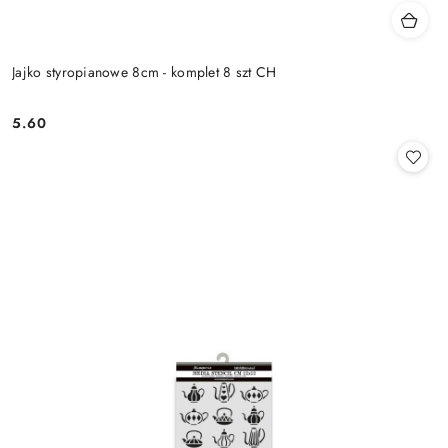
Jajko styropianowe 8cm - komplet 8 szt CH
5.60
Cena: