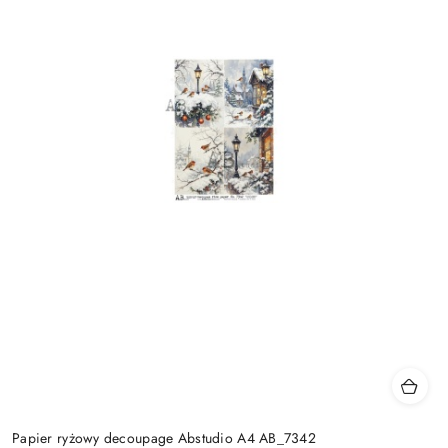
Papier ryżowy decoupage Abstudio A4 AB_7342