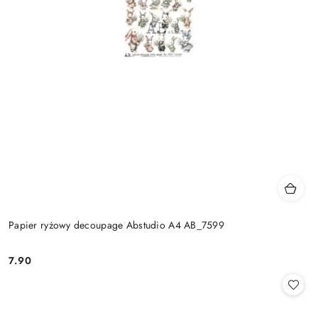
Papier ryżowy decoupage Abstudio A4 AB_7599
7.90
Cena: