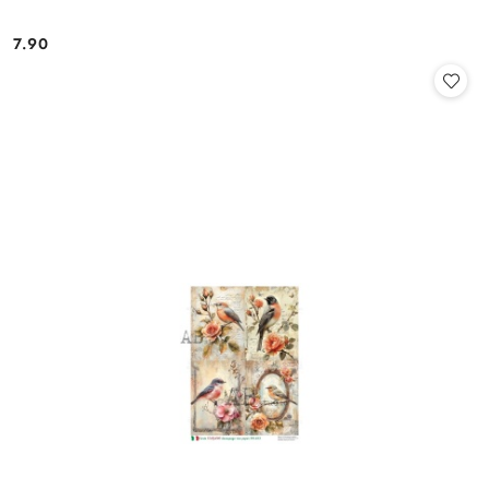
7.90
Cena: