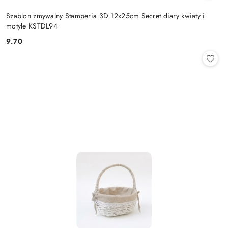
Szablon zmywalny Stamperia 3D 12x25cm Secret diary kwiaty i
motyle KSTDL94
9.70
Cena: