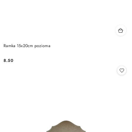
Ramka 15x20cm pozioma
8.50
Cena: