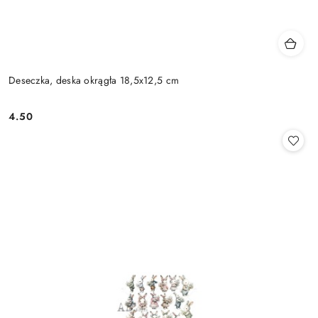
Deseczka, deska okrągła 18,5x12,5 cm
4.50
Cena: