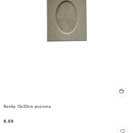
Ramka 15x20cm pozioma
8.50
Cena: