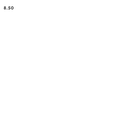
8.50
Cena: