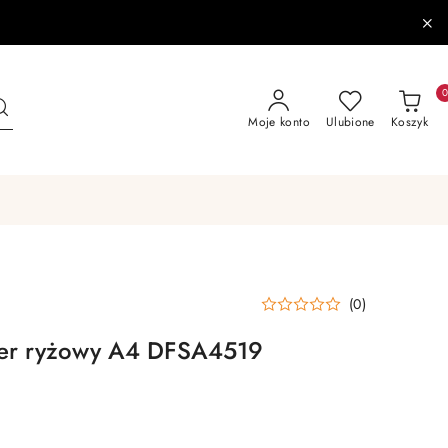
Moje konto
Ulubione
Koszyk
(0)
ier ryżowy A4 DFSA4519