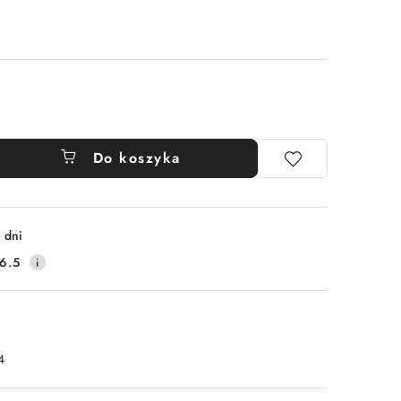
Do koszyka
 dni
6.5
4