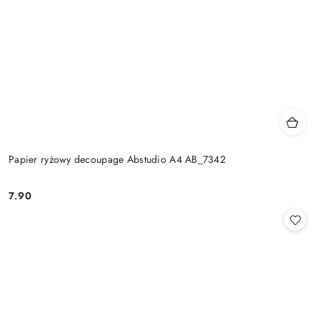
Papier ryżowy decoupage Abstudio A4 AB_7342
7.90
Cena: