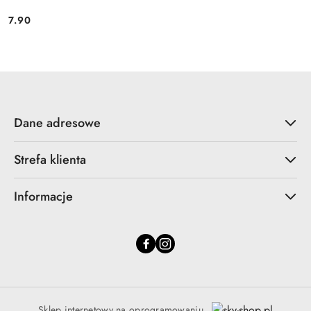
7.90
Cena:
Dane adresowe
Strefa klienta
Informacje
Sklep internetowy na oprogramowaniu