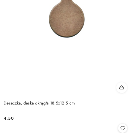
Deseczka, deska okrągła 18,5x12,5 cm
4.50
Cena: