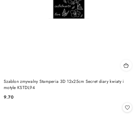
Szablon zmywalny Stamperia 3D 12x25cm Secret diary kwiaty i
motyle KSTDL94
9.70
Cena: