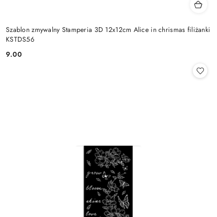
Szablon zmywalny Stamperia 3D 12x12cm Alice in chrismas filiżanki
KSTDS56
9.00
Cena: