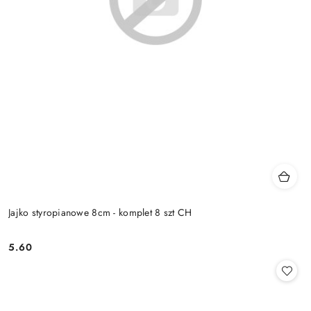
Jajko styropianowe 8cm - komplet 8 szt CH
5.60
Cena: