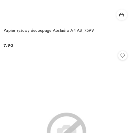
Papier ryżowy decoupage Abstudio A4 AB_7599
7.90
Cena: