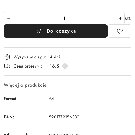
Ilość
szt.
Do koszyka
Dostępność
Wysyłka w ciągu:
4 dni
i
Cena przesyłki:
16.5
dostawa
Więcej o produkcie
Format:
A4
EAN:
5901779156330