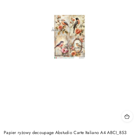
Papier ryżowy decoupage Abstudio Carte Italiano A4 ABCI_853