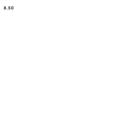
8.50
Cena: