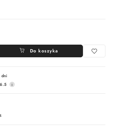
Do koszyka
 dni
6.5
4