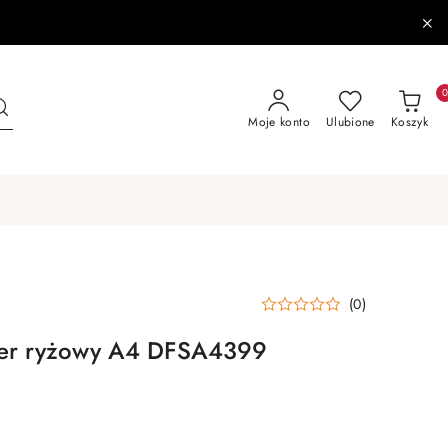
Moje konto
Ulubione
Koszyk
(0)
ier ryżowy A4 DFSA4399