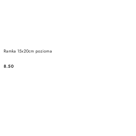
Ramka 15x20cm pozioma
8.50
Cena: