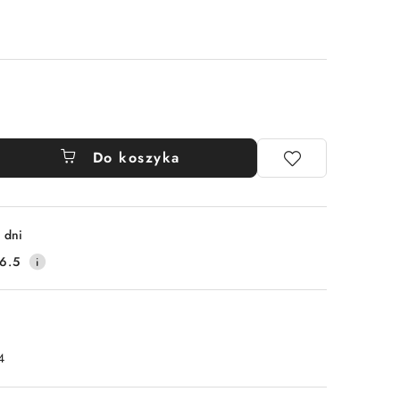
Do koszyka
 dni
6.5
4