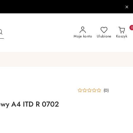
Moje konto
Ulubione
Koszyk
(0)
żowy A4 ITD R 0702