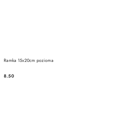
Ramka 15x20cm pozioma
8.50
Cena: