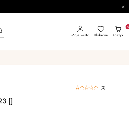
Moje konto
Ulubione
Koszyk
(0)
23 []