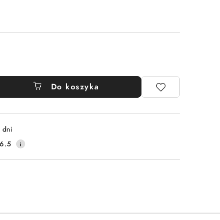
Do koszyka
 dni
6.5