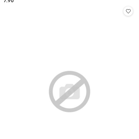
7.90
Cena: