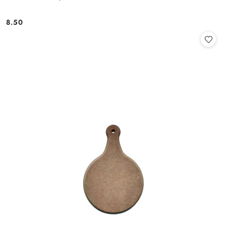
8.50
Cena: