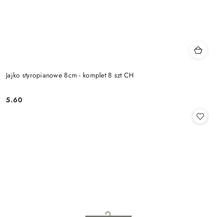
Jajko styropianowe 8cm - komplet 8 szt CH
5.60
Cena: