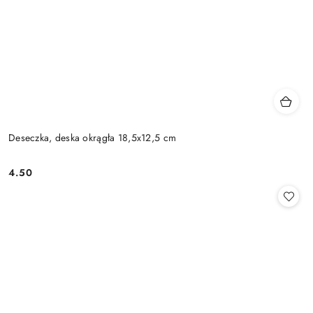
Deseczka, deska okrągła 18,5x12,5 cm
4.50
Cena: