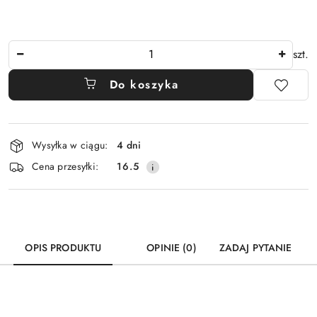
Ilość
szt.
Do koszyka
Dostępność
Wysyłka w ciągu:
4 dni
i
Cena przesyłki:
16.5
dostawa
OPIS PRODUKTU
OPINIE (0)
ZADAJ PYTANIE