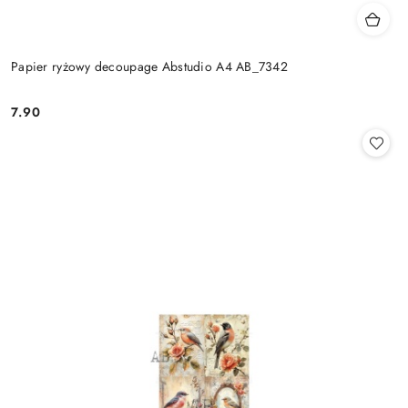
Papier ryżowy decoupage Abstudio A4 AB_7342
7.90
Cena: