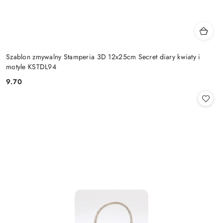
Szablon zmywalny Stamperia 3D 12x25cm Secret diary kwiaty i
motyle KSTDL94
9.70
Cena: