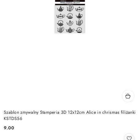
Szablon zmywalny Stamperia 3D 12x12cm Alice in chrismas filiżanki
KSTDS56
9.00
Cena: