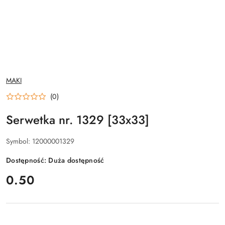
NAZWA
MAKI
PRODUCENTA:
(0)
Serwetka nr. 1329 [33x33]
Symbol:
12000001329
Dostępność:
Duża dostępność
cena:
0.50