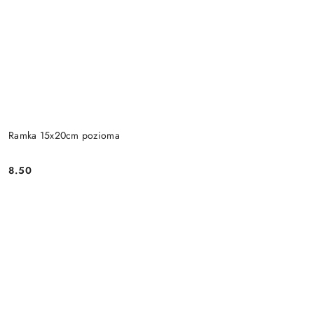
Ramka 15x20cm pozioma
8.50
Cena: