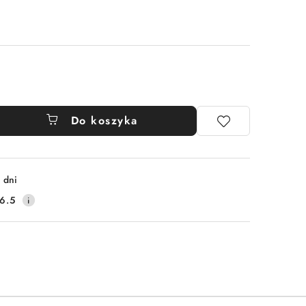
Do koszyka
 dni
6.5