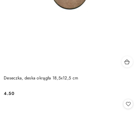
Deseczka, deska okrągła 18,5x12,5 cm
4.50
Cena: