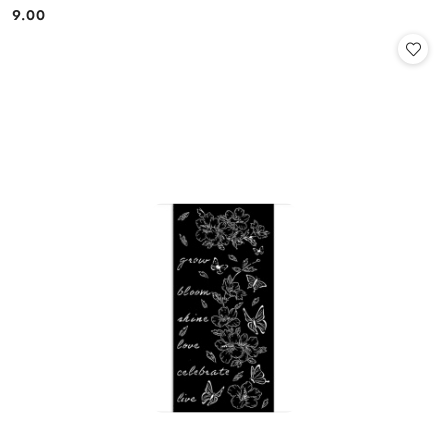
9.00
Cena: