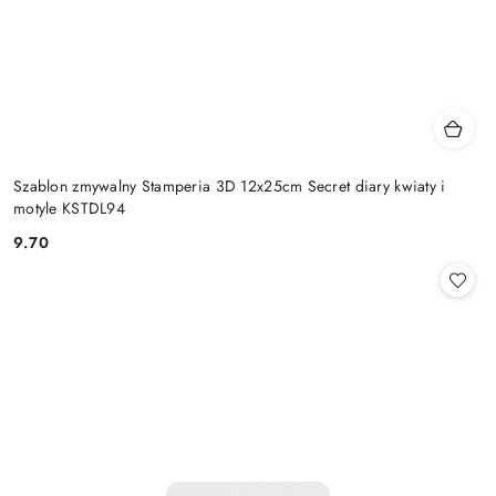
Szablon zmywalny Stamperia 3D 12x25cm Secret diary kwiaty i
motyle KSTDL94
9.70
Cena: