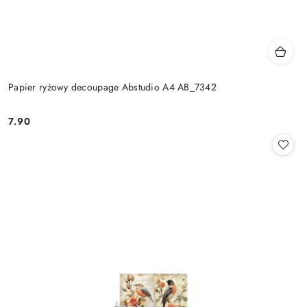
Papier ryżowy decoupage Abstudio A4 AB_7342
7.90
Cena: