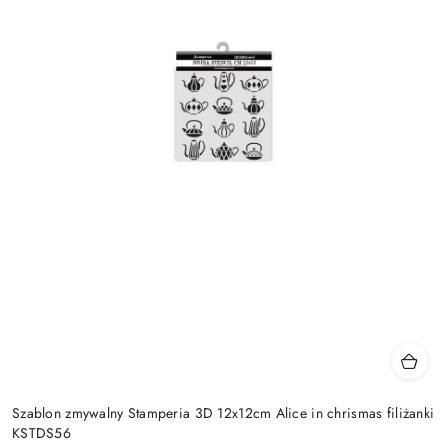
Szablon zmywalny Stamperia 3D 12x12cm Alice in chrismas filiżanki
KSTDS56