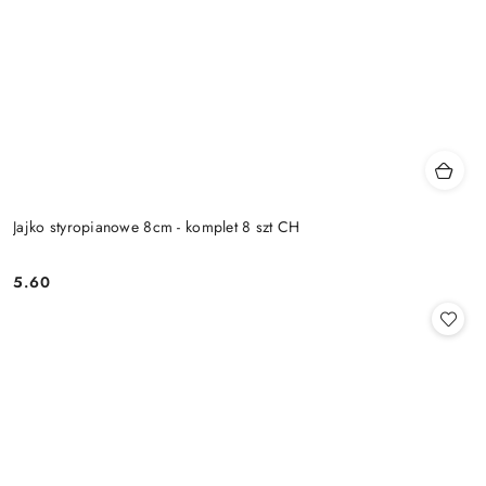
Jajko styropianowe 8cm - komplet 8 szt CH
5.60
Cena: