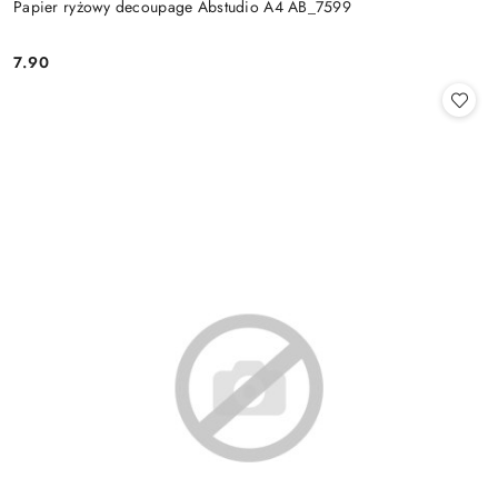
Papier ryżowy decoupage Abstudio A4 AB_7599
7.90
Cena: