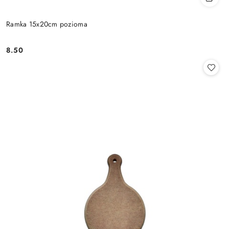
Ramka 15x20cm pozioma
8.50
Cena: