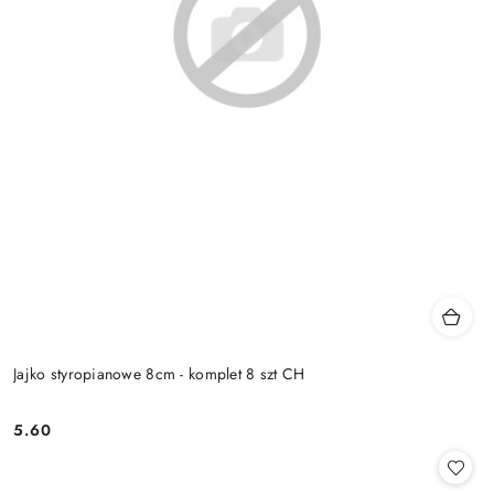
Jajko styropianowe 8cm - komplet 8 szt CH
5.60
Cena: