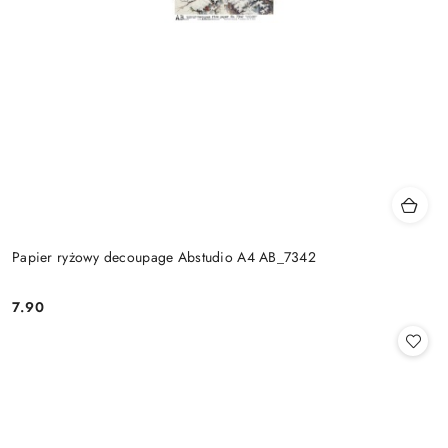
Papier ryżowy decoupage Abstudio A4 AB_7342
7.90
Cena: