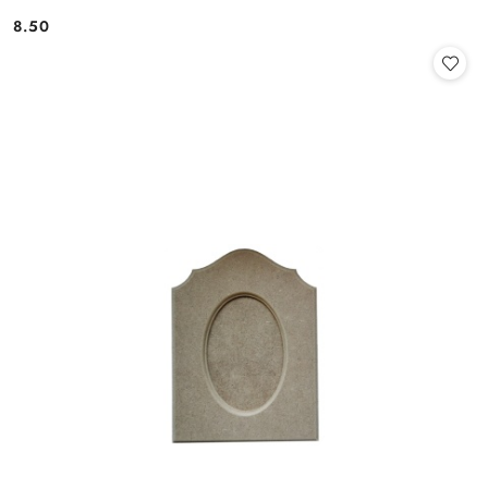
8.50
Cena: