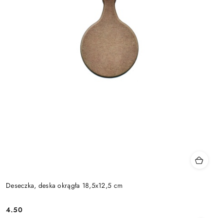
Deseczka, deska okrągła 18,5x12,5 cm
4.50
Cena: