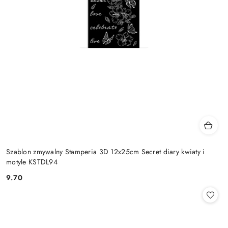
Szablon zmywalny Stamperia 3D 12x25cm Secret diary kwiaty i
motyle KSTDL94
9.70
Cena: