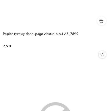
Papier ryżowy decoupage Abstudio A4 AB_7599
7.90
Cena: