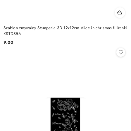
Szablon zmywalny Stamperia 3D 12x12cm Alice in chrismas filiżanki
KSTDS56
9.00
Cena: