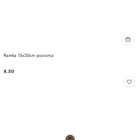
Ramka 15x20cm pozioma
8.50
Cena: