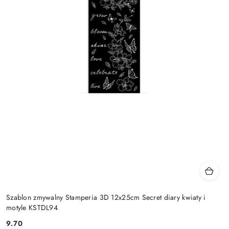
Szablon zmywalny Stamperia 3D 12x25cm Secret diary kwiaty i
motyle KSTDL94
9.70
Cena: