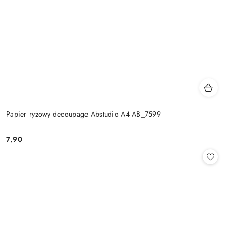
Papier ryżowy decoupage Abstudio A4 AB_7599
7.90
Cena: