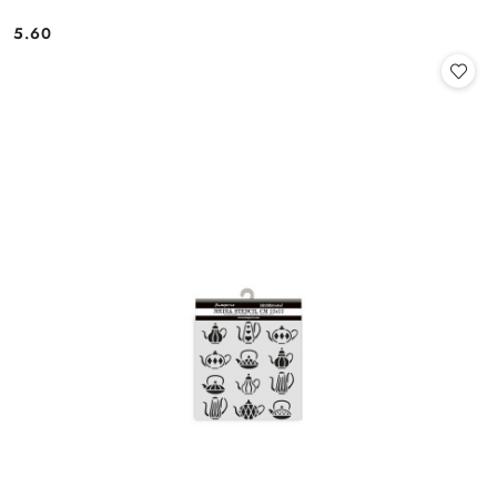
5.60
Cena: