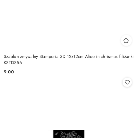
Szablon zmywalny Stamperia 3D 12x12cm Alice in chrismas filiżanki
KSTDS56
9.00
Cena: