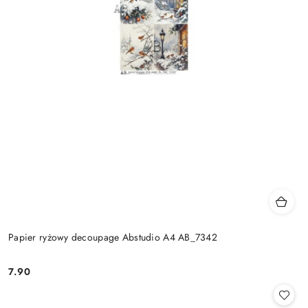
Papier ryżowy decoupage Abstudio A4 AB_7342
7.90
Cena: