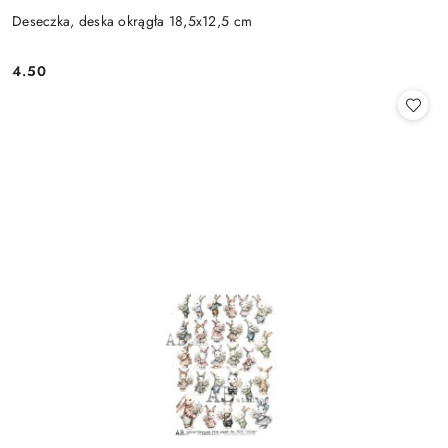
Deseczka, deska okrągła 18,5x12,5 cm
4.50
Cena: