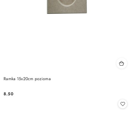
Ramka 15x20cm pozioma
8.50
Cena: