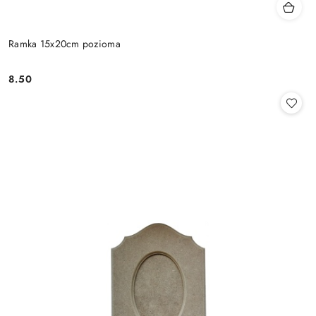
Ramka 15x20cm pozioma
8.50
Cena: