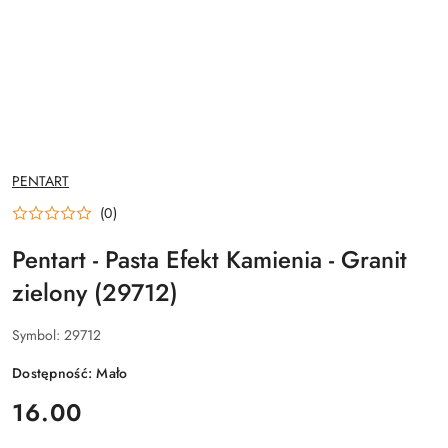
NAZWA
PENTART
PRODUCENTA:
(0)
Pentart - Pasta Efekt Kamienia - Granit
zielony (29712)
Symbol:
29712
Dostępność:
Mało
cena:
16.00