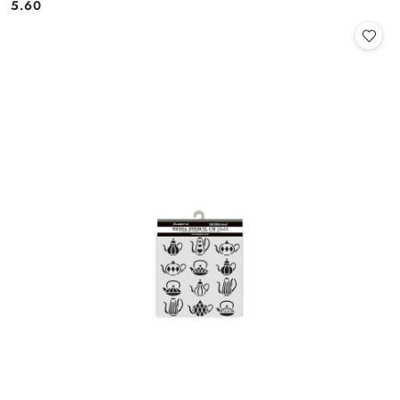
5.60
Cena: