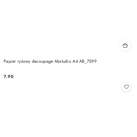
Papier ryżowy decoupage Abstudio A4 AB_7599
7.90
Cena: