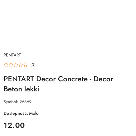
NAZWA
PENTART
PRODUCENTA:
(0)
PENTART Decor Concrete - Decor
Beton lekki
Symbol:
26669
Dostępność:
Mało
cena:
12.00