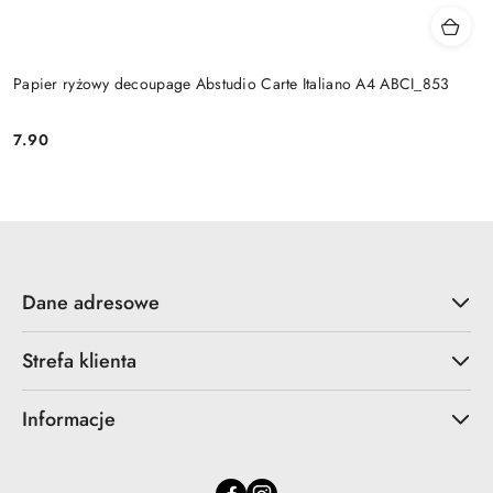
Papier ryżowy decoupage Abstudio Carte Italiano A4 ABCI_853
7.90
Cena:
Dane adresowe
Strefa klienta
Informacje