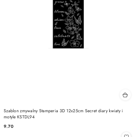
Szablon zmywalny Stamperia 3D 12x25cm Secret diary kwiaty i
motyle KSTDL94
9.70
Cena: