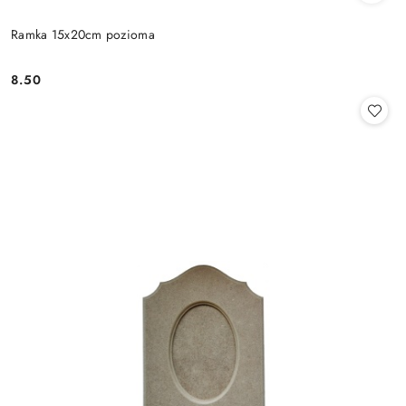
Ramka 15x20cm pozioma
8.50
Cena: