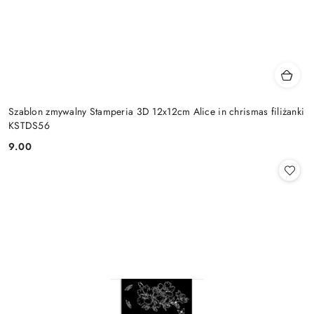
Szablon zmywalny Stamperia 3D 12x12cm Alice in chrismas filiżanki
KSTDS56
9.00
Cena: