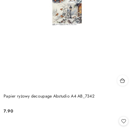
Papier ryżowy decoupage Abstudio A4 AB_7342
7.90
Cena: