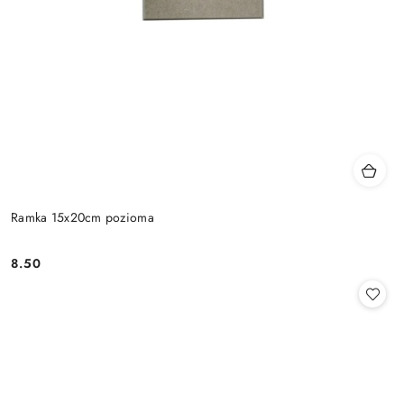
Ramka 15x20cm pozioma
8.50
Cena: