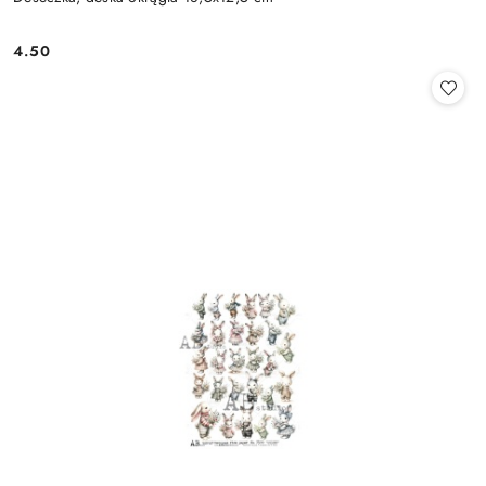
4.50
Cena: