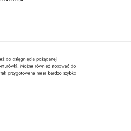
 aż do osiągnięcia pożądanej
konturówki. Można również stosować do
ż tak przygotowana masa bardzo szybko