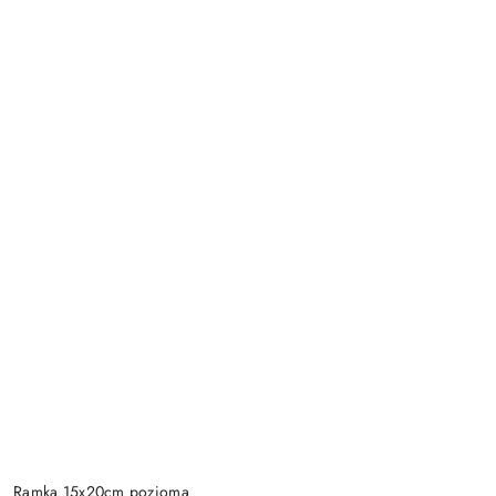
Ramka 15x20cm pozioma