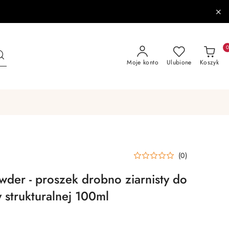
Moje konto
Ulubione
Koszyk
(0)
wder - proszek drobno ziarnisty do
 strukturalnej 100ml