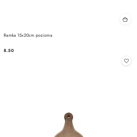
Ramka 15x20cm pozioma
8.50
Cena: