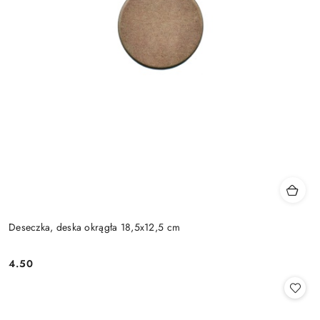
Deseczka, deska okrągła 18,5x12,5 cm
4.50
Cena: