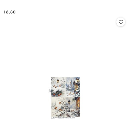
16.80
Cena: