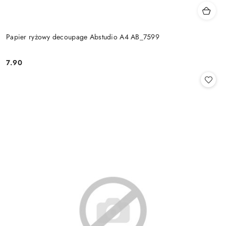
Papier ryżowy decoupage Abstudio A4 AB_7599
7.90
Cena: