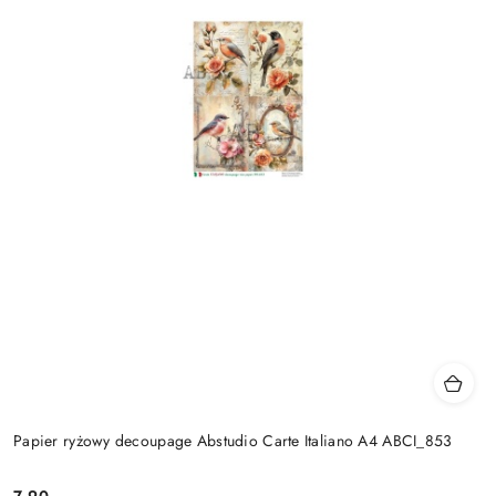
Papier ryżowy decoupage Abstudio Carte Italiano A4 ABCI_853