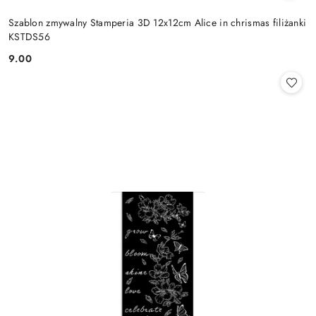
Szablon zmywalny Stamperia 3D 12x12cm Alice in chrismas filiżanki
KSTDS56
9.00
Cena: