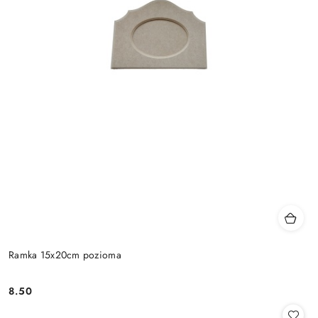
Ramka 15x20cm pozioma
8.50
Cena: