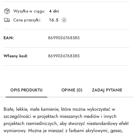
Dostępność
Wysyłka w ciągu:
4 dni
i
Cena przesyłki:
16.5
dostawa
EAN:
8699036768385
Własny kod:
8699036768385
OPIS PRODUKTU
OPINIE (0)
ZADAJ PYTANIE
Białe, lekkie, małe kamienie, które można wykorzystać w
szczególności w projektach mieszanych mediów i innych
projektach rzemieślniczych, aby stworzyć niestandardowy efekt
wymiarowy. Można je mieszać z farbami akrylowymi, gesso,