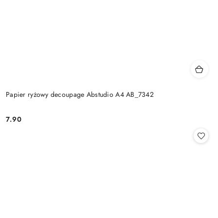
Papier ryżowy decoupage Abstudio A4 AB_7342
7.90
Cena: