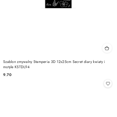
Szablon zmywalny Stamperia 3D 12x25cm Secret diary kwiaty i
motyle KSTDL94
9.70
Cena: