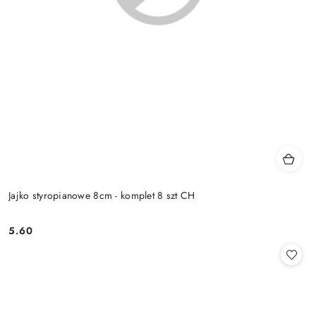
Jajko styropianowe 8cm - komplet 8 szt CH
5.60
Cena: