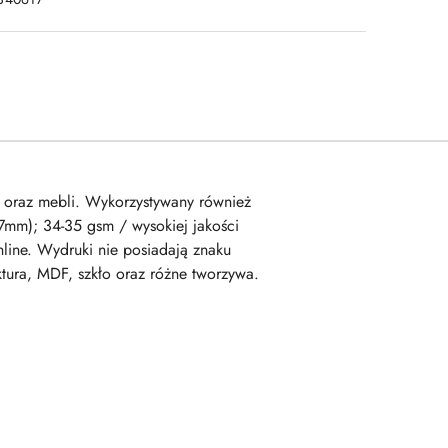
 oraz mebli. Wykorzystywany również
97mm); 34-35 gsm / wysokiej jakości
ine. Wydruki nie posiadają znaku
tura, MDF, szkło oraz różne tworzywa.