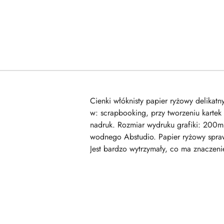
Cienki włóknisty papier ryżowy delika
w: scrapbooking, przy tworzeniu kartek
nadruk. Rozmiar wydruku grafiki: 200m
wodnego Abstudio. Papier ryżowy sprawd
Jest bardzo wytrzymały, co ma znaczeni
Pomiń karuzelę produktów