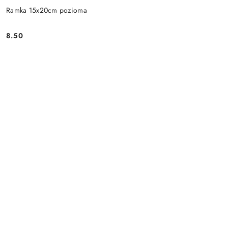
Ramka 15x20cm pozioma
8.50
Cena: