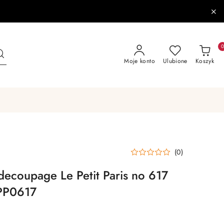
Moje konto
Ulubione
Koszyk
(0)
decoupage Le Petit Paris no 617
PP0617