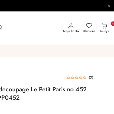
Moje konto
Ulubione
Koszyk
(0)
decoupage Le Petit Paris no 452
LPP0452