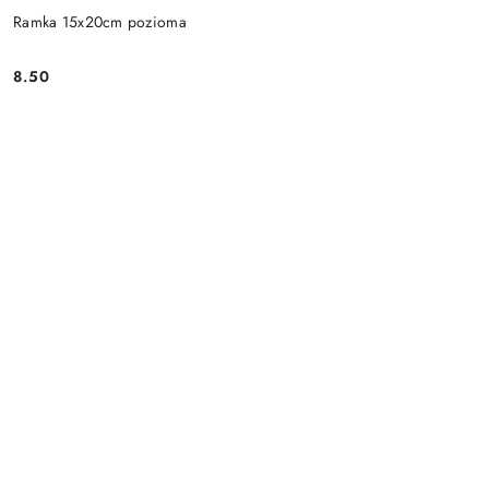
Ramka 15x20cm pozioma
8.50
Cena: