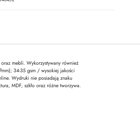
 oraz mebli. Wykorzystywany również
97mm); 34-35 gsm / wysokiej jakości
ine. Wydruki nie posiadają znaku
tura, MDF, szkło oraz różne tworzywa.