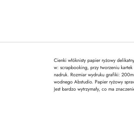
Cienki włóknisty papier ryżowy delika
w: scrapbooking, przy tworzeniu kartek
nadruk. Rozmiar wydruku grafiki: 200m
wodnego Abstudio. Papier ryżowy sprawd
Jest bardzo wytrzymały, co ma znaczeni
Pomiń karuzelę produktów