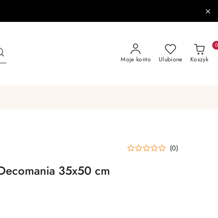
Moje konto
Ulubione
Koszyk
(0)
 Decomania 35x50 cm