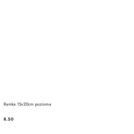
Ramka 15x20cm pozioma
8.50
Cena: