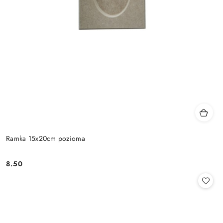
Ramka 15x20cm pozioma
8.50
Cena: