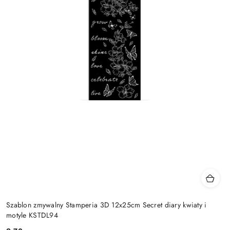
Szablon zmywalny Stamperia 3D 12x25cm Secret diary kwiaty i
motyle KSTDL94