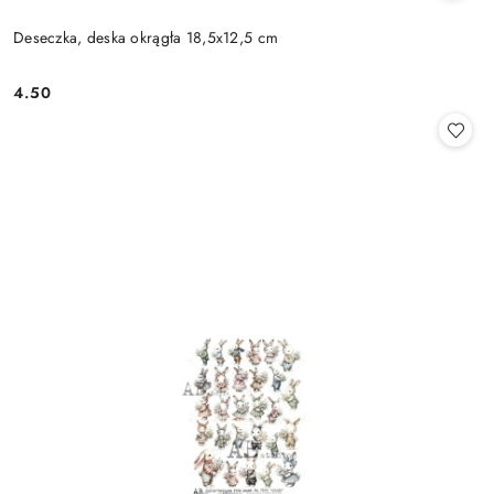
Deseczka, deska okrągła 18,5x12,5 cm
4.50
Cena: