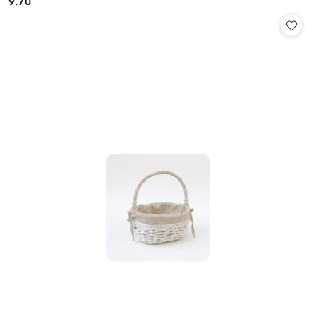
9.70
Cena: