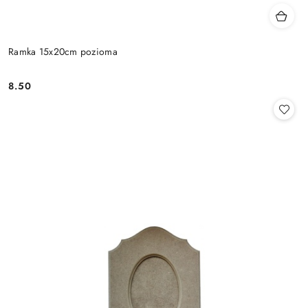
Ramka 15x20cm pozioma
8.50
Cena: