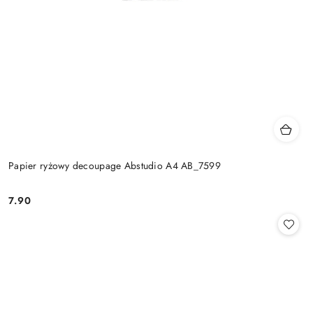
Papier ryżowy decoupage Abstudio A4 AB_7599
7.90
Cena: