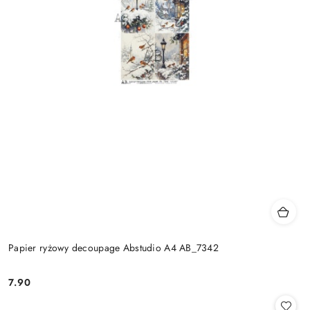
Papier ryżowy decoupage Abstudio A4 AB_7342
7.90
Cena: