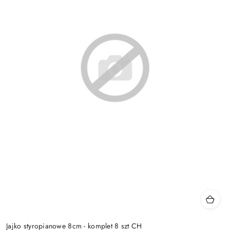
Jajko styropianowe 8cm - komplet 8 szt CH