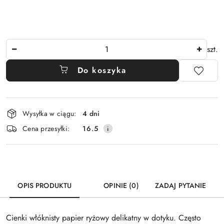
Ilość
szt.
Do koszyka
Dostępność
Wysyłka w ciągu:
4 dni
i
Cena przesyłki:
16.5
dostawa
OPIS PRODUKTU
OPINIE (0)
ZADAJ PYTANIE
Cienki włóknisty papier ryżowy delikatny w dotyku. Często