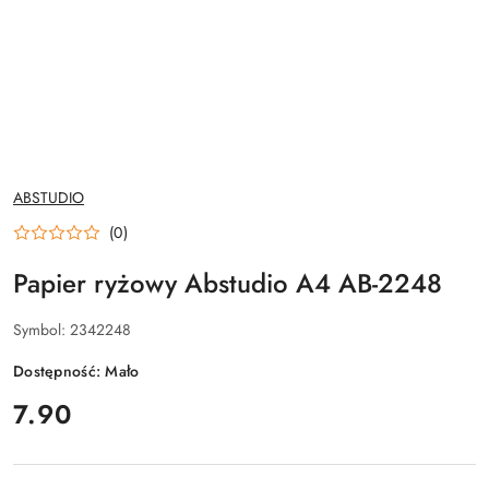
NAZWA
ABSTUDIO
PRODUCENTA:
(0)
Papier ryżowy Abstudio A4 AB-2248
Symbol:
2342248
Dostępność:
Mało
cena:
7.90