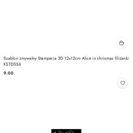
Szablon zmywalny Stamperia 3D 12x12cm Alice in chrismas filiżanki
KSTDS56
9.00
Cena: