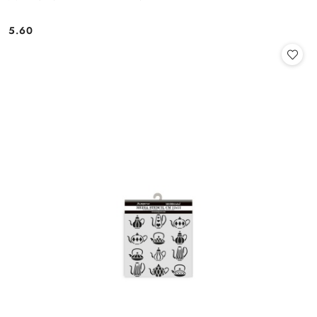
5.60
Cena: