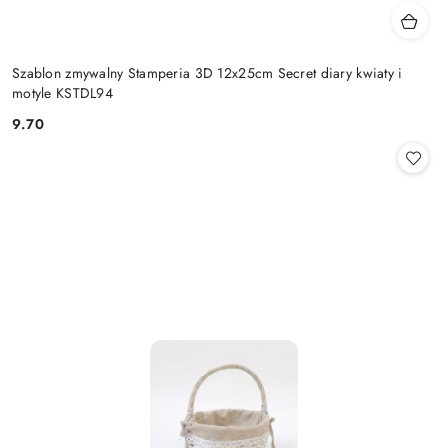
Szablon zmywalny Stamperia 3D 12x25cm Secret diary kwiaty i
motyle KSTDL94
9.70
Cena: