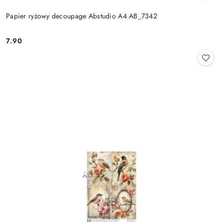
Papier ryżowy decoupage Abstudio A4 AB_7342
7.90
Cena: