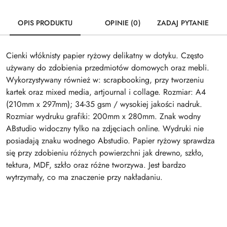
OPIS PRODUKTU
OPINIE (0)
ZADAJ PYTANIE
Cienki włóknisty papier ryżowy delikatny w dotyku. Często
używany do zdobienia przedmiotów domowych oraz mebli.
Wykorzystywany również w: scrapbooking, przy tworzeniu
kartek oraz mixed media, artjournal i collage. Rozmiar: A4
(210mm x 297mm); 34-35 gsm / wysokiej jakości nadruk.
Rozmiar wydruku grafiki: 200mm x 280mm. Znak wodny
ABstudio widoczny tylko na zdjęciach online. Wydruki nie
posiadają znaku wodnego Abstudio. Papier ryżowy sprawdza
się przy zdobieniu różnych powierzchni jak drewno, szkło,
tektura, MDF, szkło oraz różne tworzywa. Jest bardzo
wytrzymały, co ma znaczenie przy nakładaniu.