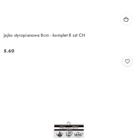
Jajko styropianowe 8cm - komplet 8 szt CH
5.60
Cena: