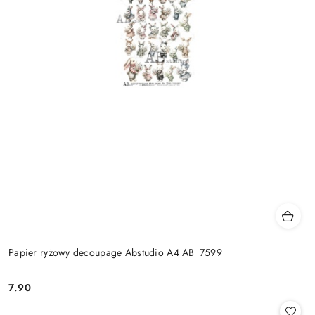
Papier ryżowy decoupage Abstudio A4 AB_7599
7.90
Cena: