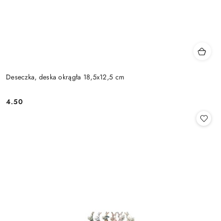
Deseczka, deska okrągła 18,5x12,5 cm
4.50
Cena: