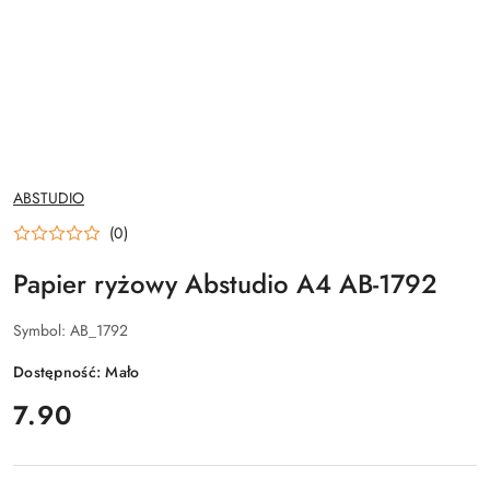
NAZWA
ABSTUDIO
PRODUCENTA:
(0)
Papier ryżowy Abstudio A4 AB-1792
Symbol:
AB_1792
Dostępność:
Mało
cena:
7.90