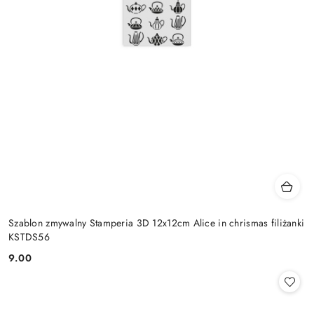
Szablon zmywalny Stamperia 3D 12x12cm Alice in chrismas filiżanki
KSTDS56
9.00
Cena: