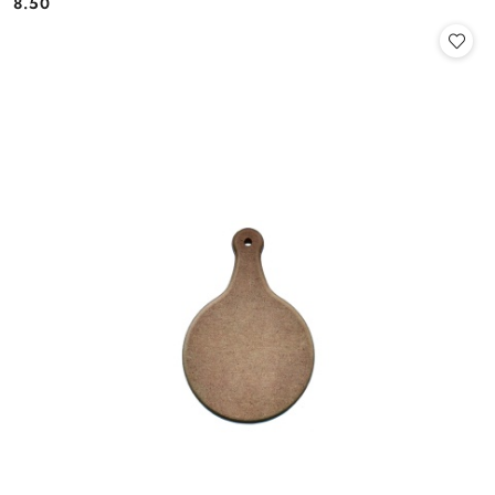
8.50
Cena: